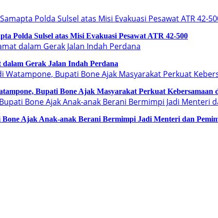
a Polda Sulsel atas Misi Evakuasi Pesawat ATR 42-500
 dalam Gerak Jalan Indah Perdana
tampone, Bupati Bone Ajak Masyarakat Perkuat Kebersamaan
ati Bone Ajak Anak-anak Berani Bermimpi Jadi Menteri dan Pemi