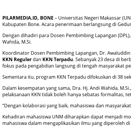
PILARMEDIA.ID, BONE
– Universitas Negeri Makassar (UN
Kabupaten Bone. Acara penerimaan berlangsung di Gedun
Dengan dihadiri para Dosen Pembimbing Lapangan (DPL), j
Wahida, M.Si.
Koordinator Dosen Pembimbing Lapangan, Dr. Awaluddin M
KKN Reguler
dan
KKN Terpadu
. Sebanyak 23 desa di be
fokus pada pengabdian langsung di tengah masyarakat p
Sementara itu, program KKN Terpadu difokuskan di 38 sek
Dalam kesempatan yang sama, Dra. Hj. Andi Wahida, M.Si.
pelaksanaan KKN tidak boleh hanya sebatas formalitas, t
“Dengan kolaborasi yang baik, mahasiswa dan masyarakat d
Kehadiran mahasiswa UNM diharapkan dapat menjadi mot
mahasiswa dalam mengaplikasikan ilmu yang diperoleh di 