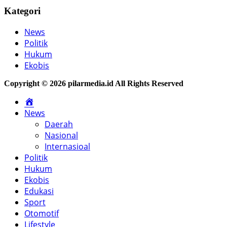
Kategori
News
Politik
Hukum
Ekobis
Copyright © 2026 pilarmedia.id All Rights Reserved
Home
News
Daerah
Nasional
Internasioal
Politik
Hukum
Ekobis
Edukasi
Sport
Otomotif
Lifestyle