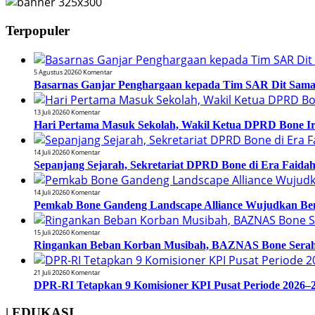
Terpopuler
5 Agustus 2026
0 Komentar
Basarnas Ganjar Penghargaan kepada Tim SAR Dit Samapt
13 Juli 2026
0 Komentar
Hari Pertama Masuk Sekolah, Wakil Ketua DPRD Bone 
14 Juli 2026
0 Komentar
Sepanjang Sejarah, Sekretariat DPRD Bone di Era Faidah
14 Juli 2026
0 Komentar
Pemkab Bone Gandeng Landscape Alliance Wujudkan Be
15 Juli 2026
0 Komentar
Ringankan Beban Korban Musibah, BAZNAS Bone Serahk
21 Juli 2026
0 Komentar
DPR-RI Tetapkan 9 Komisioner KPI Pusat Periode 2026–2
| EDUKASI