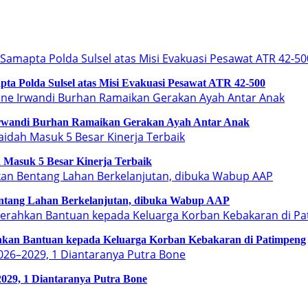
a Polda Sulsel atas Misi Evakuasi Pesawat ATR 42-500
Irwandi Burhan Ramaikan Gerakan Ayah Antar Anak
 Masuk 5 Besar Kinerja Terbaik
ntang Lahan Berkelanjutan, dibuka Wabup AAP
an Bantuan kepada Keluarga Korban Kebakaran di Patimpeng
029, 1 Diantaranya Putra Bone