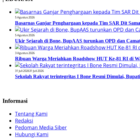
5 Agustus 2026
Basarnas Ganjar Penghargaan kepada Tim SAR Dit Samapt
5 Agustus 2026
Ukir Sejarah di Bone, BupAAS turunkan OPD dan Camat
3 Agustus 2026
Ribuan Warga Meriahkan Roadshow HUT Ke-81 RI di Wa
31 Juli 2026
31 Juli 2026
Sekolah Rakyat terintegritas I Bone Resmi Dimulai, Bup
Informasi
Tentang Kami
Redaksi
Pedoman Media Siber
Hubungi Kami