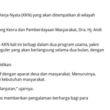
erja Nyata (KKN) yang akan ditempatkan di wilayah
dang Kesra dan Pemberdayaan Masyarakat, Dra. Hj. Andi
KN kali ini terbagi dalam dua program utama, yakni
Reguler yang akan berlangsung selama dua bulan, dengan
idikan.
if dengan aparat desa dan masyarakat. Menurutnya,
ai kebutuhan masyarakat.
anjutan,” ujarnya.
us memberikan pengalaman berharga bagi para