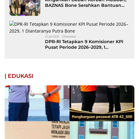
BAZNAS Bone Serahkan Bantuan
kepada Keluarga Korban Kebakaran
di Patimpeng
21 Juli 2026
0 Komentar
DPR-RI Tetapkan 9 Komisioner KPI
Pusat Periode 2026–2029, 1
Diantaranya Putra Bone
| EDUKASI