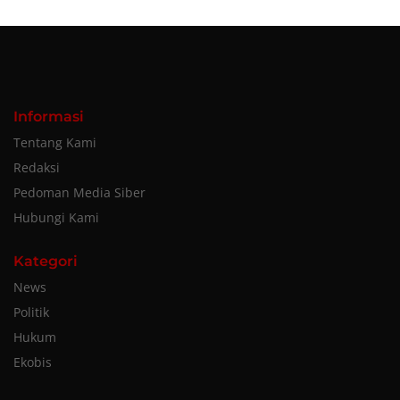
Informasi
Tentang Kami
Redaksi
Pedoman Media Siber
Hubungi Kami
Kategori
News
Politik
Hukum
Ekobis