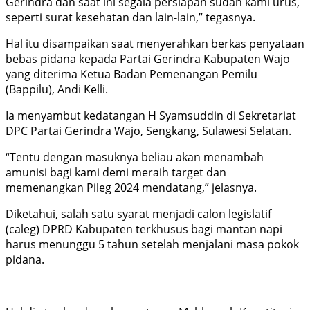
Gerindra dan saat ini segala persiapan sudah kami urus,
seperti surat kesehatan dan lain-lain,” tegasnya.
Hal itu disampaikan saat menyerahkan berkas penyataan
bebas pidana kepada Partai Gerindra Kabupaten Wajo
yang diterima Ketua Badan Pemenangan Pemilu
(Bappilu), Andi Kelli.
Ia menyambut kedatangan H Syamsuddin di Sekretariat
DPC Partai Gerindra Wajo, Sengkang, Sulawesi Selatan.
“Tentu dengan masuknya beliau akan menambah
amunisi bagi kami demi meraih target dan
memenangkan Pileg 2024 mendatang,” jelasnya.
Diketahui, salah satu syarat menjadi calon legislatif
(caleg) DPRD Kabupaten terkhusus bagi mantan napi
harus menunggu 5 tahun setelah menjalani masa pokok
pidana.