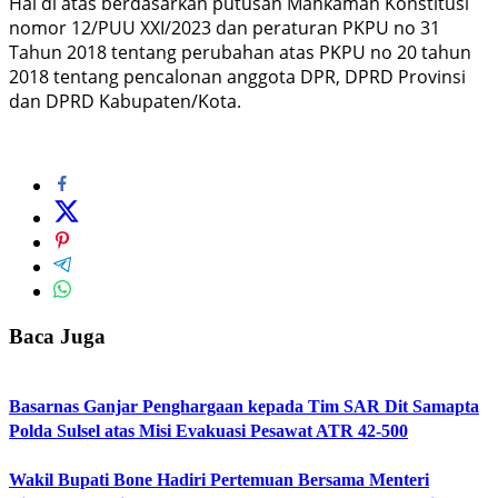
Hal di atas berdasarkan putusan Mahkamah Konstitusi
nomor 12/PUU XXI/2023 dan peraturan PKPU no 31
Tahun 2018 tentang perubahan atas PKPU no 20 tahun
2018 tentang pencalonan anggota DPR, DPRD Provinsi
dan DPRD Kabupaten/Kota.
Baca Juga
Basarnas Ganjar Penghargaan kepada Tim SAR Dit Samapta
Polda Sulsel atas Misi Evakuasi Pesawat ATR 42-500
Wakil Bupati Bone Hadiri Pertemuan Bersama Menteri