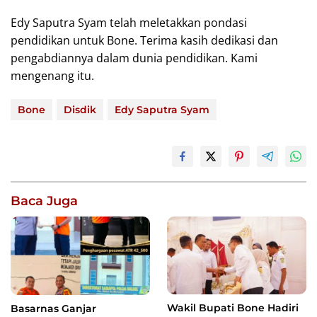
Edy Saputra Syam telah meletakkan pondasi
pendidikan untuk Bone. Terima kasih dedikasi dan
pengabdiannya dalam dunia pendidikan. Kami
mengenang itu.
Bone
Disdik
Edy Saputra Syam
Baca Juga
Wakil Bupati Bone Hadiri
Basarnas Ganjar