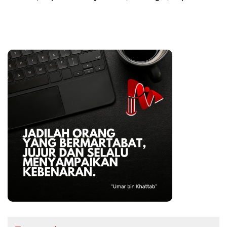
Anak-anak Berani
Apresiasi Kepedulian TNI
Bermimpi Jadi Menteri
kepada Masyarakat Bone
dan Pemimpin Bangsa