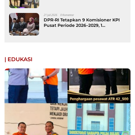
kepada Keluarga Korban Kebakaran
di Patimpeng
21 Juli 2026
0 Komentar
DPR-RI Tetapkan 9 Komisioner KPI
Pusat Periode 2026–2029, 1
Diantaranya Putra Bone
| EDUKASI