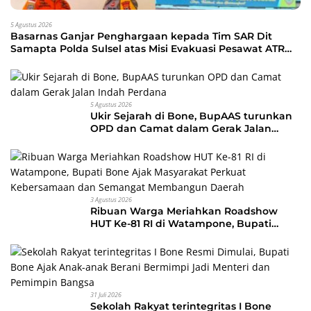
5 Agustus 2026
Basarnas Ganjar Penghargaan kepada Tim SAR Dit
Samapta Polda Sulsel atas Misi Evakuasi Pesawat ATR
42-500
5 Agustus 2026
Ukir Sejarah di Bone, BupAAS turunkan
OPD dan Camat dalam Gerak Jalan
Indah Perdana
3 Agustus 2026
Ribuan Warga Meriahkan Roadshow
HUT Ke-81 RI di Watampone, Bupati
Bone Ajak Masyarakat Perkuat
Kebersamaan dan Semangat
Membangun Daerah
31 Juli 2026
Sekolah Rakyat terintegritas I Bone