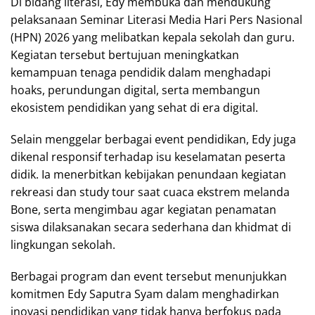
Di bidang literasi, Edy membuka dan mendukung
pelaksanaan Seminar Literasi Media Hari Pers Nasional
(HPN) 2026 yang melibatkan kepala sekolah dan guru.
Kegiatan tersebut bertujuan meningkatkan
kemampuan tenaga pendidik dalam menghadapi
hoaks, perundungan digital, serta membangun
ekosistem pendidikan yang sehat di era digital.
Selain menggelar berbagai event pendidikan, Edy juga
dikenal responsif terhadap isu keselamatan peserta
didik. Ia menerbitkan kebijakan penundaan kegiatan
rekreasi dan study tour saat cuaca ekstrem melanda
Bone, serta mengimbau agar kegiatan penamatan
siswa dilaksanakan secara sederhana dan khidmat di
lingkungan sekolah.
Berbagai program dan event tersebut menunjukkan
komitmen Edy Saputra Syam dalam menghadirkan
inovasi pendidikan yang tidak hanya berfokus pada