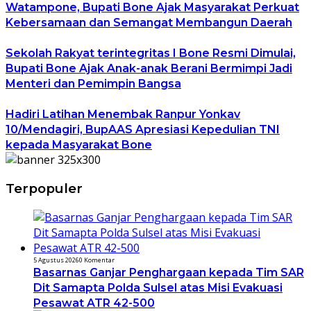
Watampone, Bupati Bone Ajak Masyarakat Perkuat
Kebersamaan dan Semangat Membangun Daerah
Sekolah Rakyat terintegritas I Bone Resmi Dimulai,
Bupati Bone Ajak Anak-anak Berani Bermimpi Jadi
Menteri dan Pemimpin Bangsa
Hadiri Latihan Menembak Ranpur Yonkav
10/Mendagiri, BupAAS Apresiasi Kepedulian TNI
kepada Masyarakat Bone
Terpopuler
5 Agustus 2026
0 Komentar
Basarnas Ganjar Penghargaan kepada Tim SAR
Dit Samapta Polda Sulsel atas Misi Evakuasi
Pesawat ATR 42-500