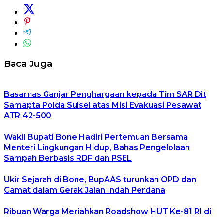
Baca Juga
Basarnas Ganjar Penghargaan kepada Tim SAR Dit
Samapta Polda Sulsel atas Misi Evakuasi Pesawat
ATR 42-500
Wakil Bupati Bone Hadiri Pertemuan Bersama
Menteri Lingkungan Hidup, Bahas Pengelolaan
Sampah Berbasis RDF dan PSEL
Ukir Sejarah di Bone, BupAAS turunkan OPD dan
Camat dalam Gerak Jalan Indah Perdana
Ribuan Warga Meriahkan Roadshow HUT Ke-81 RI di