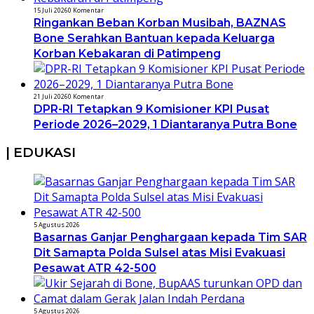
15 Juli 2026
0 Komentar
Ringankan Beban Korban Musibah, BAZNAS
Bone Serahkan Bantuan kepada Keluarga
Korban Kebakaran di Patimpeng
21 Juli 2026
0 Komentar
DPR-RI Tetapkan 9 Komisioner KPI Pusat
Periode 2026–2029, 1 Diantaranya Putra Bone
| EDUKASI
5 Agustus 2026
Basarnas Ganjar Penghargaan kepada Tim SAR
Dit Samapta Polda Sulsel atas Misi Evakuasi
Pesawat ATR 42-500
5 Agustus 2026