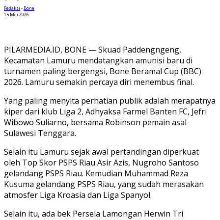
Redaksi
-
Bone
15 Mei 2026
PILARMEDIA.ID, BONE — Skuad Paddengngeng,
Kecamatan Lamuru mendatangkan amunisi baru di
turnamen paling bergengsi, Bone Beramal Cup (BBC)
2026. Lamuru semakin percaya diri menembus final.
Yang paling menyita perhatian publik adalah merapatnya
kiper dari klub Liga 2, Adhyaksa Farmel Banten FC, Jefri
Wibowo Suliarno, bersama Robinson pemain asal
Sulawesi Tenggara.
Selain itu Lamuru sejak awal pertandingan diperkuat
oleh Top Skor PSPS Riau Asir Azis, Nugroho Santoso
gelandang PSPS Riau. Kemudian Muhammad Reza
Kusuma gelandang PSPS Riau, yang sudah merasakan
atmosfer Liga Kroasia dan Liga Spanyol.
Selain itu, ada bek Persela Lamongan Herwin Tri