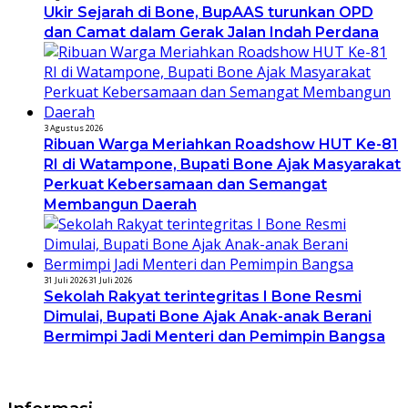
Ukir Sejarah di Bone, BupAAS turunkan OPD
dan Camat dalam Gerak Jalan Indah Perdana
3 Agustus 2026
Ribuan Warga Meriahkan Roadshow HUT Ke-81
RI di Watampone, Bupati Bone Ajak Masyarakat
Perkuat Kebersamaan dan Semangat
Membangun Daerah
31 Juli 2026
31 Juli 2026
Sekolah Rakyat terintegritas I Bone Resmi
Dimulai, Bupati Bone Ajak Anak-anak Berani
Bermimpi Jadi Menteri dan Pemimpin Bangsa