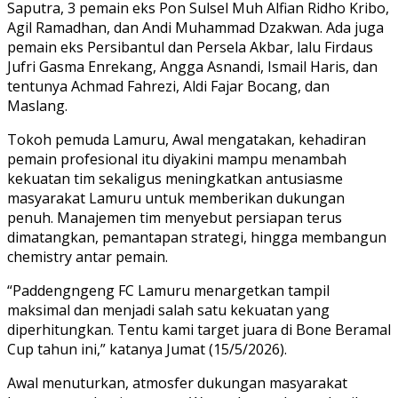
Saputra, 3 pemain eks Pon Sulsel Muh Alfian Ridho Kribo,
Agil Ramadhan, dan Andi Muhammad Dzakwan. Ada juga
pemain eks Persibantul dan Persela Akbar, lalu Firdaus
Jufri Gasma Enrekang, Angga Asnandi, Ismail Haris, dan
tentunya Achmad Fahrezi, Aldi Fajar Bocang, dan
Maslang.
Tokoh pemuda Lamuru, Awal mengatakan, kehadiran
pemain profesional itu diyakini mampu menambah
kekuatan tim sekaligus meningkatkan antusiasme
masyarakat Lamuru untuk memberikan dukungan
penuh. Manajemen tim menyebut persiapan terus
dimatangkan, pemantapan strategi, hingga membangun
chemistry antar pemain.
“Paddengngeng FC Lamuru menargetkan tampil
maksimal dan menjadi salah satu kekuatan yang
diperhitungkan. Tentu kami target juara di Bone Beramal
Cup tahun ini,” katanya Jumat (15/5/2026).
Awal menuturkan, atmosfer dukungan masyarakat