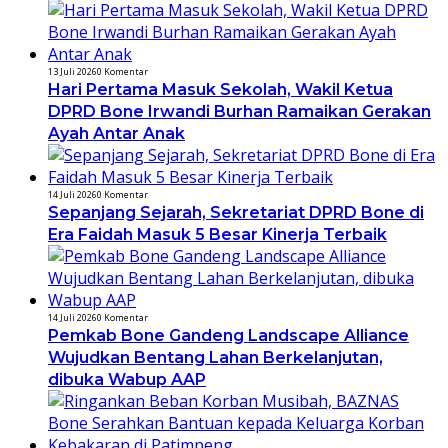
13 Juli 2026
0 Komentar
Hari Pertama Masuk Sekolah, Wakil Ketua
DPRD Bone Irwandi Burhan Ramaikan Gerakan
Ayah Antar Anak
14 Juli 2026
0 Komentar
Sepanjang Sejarah, Sekretariat DPRD Bone di
Era Faidah Masuk 5 Besar Kinerja Terbaik
14 Juli 2026
0 Komentar
Pemkab Bone Gandeng Landscape Alliance
Wujudkan Bentang Lahan Berkelanjutan,
dibuka Wabup AAP