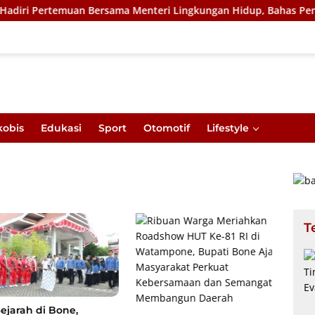
n Bersama Menteri Lingkungan Hidup, Bahas Pengelolaan Sampah 
kobis
Edukasi
Sport
Otomotif
Lifestyle
T
arah di Bone,
Seko