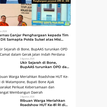
us 2026
arnas Ganjar Penghargaan kepada Tim
Dit Samapta Polda Sulsel atas Misi
kuasi Pesawat ATR 42-500
5 Agustus 2026
Ukir Sejarah di Bone,
BupAAS turunkan OPD dan
Camat dalam Gerak Jalan
Indah Perdana
3 Agustus 2026
Ribuan Warga Meriahkan
Roadshow HUT Ke-81 RI di