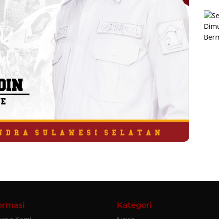
ormasi
Kategori