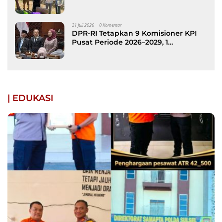
kepada Keluarga Korban Kebakaran
di Patimpeng
21 Juli 2026
0 Komentar
DPR-RI Tetapkan 9 Komisioner KPI
Pusat Periode 2026–2029, 1
Diantaranya Putra Bone
| EDUKASI