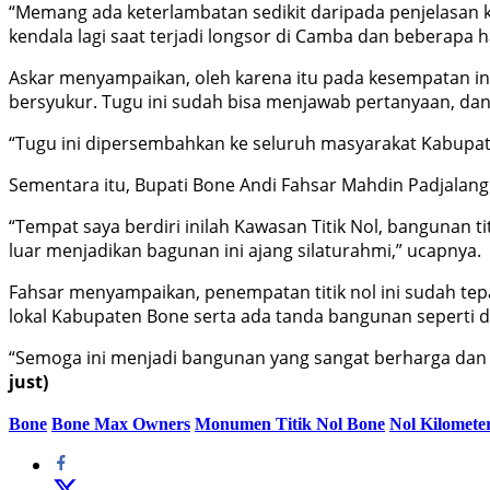
“Memang ada keterlambatan sedikit daripada penjelasan ki
kendala lagi saat terjadi longsor di Camba dan beberapa ha
Askar menyampaikan, oleh karena itu pada kesempatan i
bersyukur. Tugu ini sudah bisa menjawab pertanyaan, dan
“Tugu ini dipersembahkan ke seluruh masyarakat Kabupat
Sementara itu, Bupati Bone Andi Fahsar Mahdin Padjalang
“Tempat saya berdiri inilah Kawasan Titik Nol, bangunan 
luar menjadikan bagunan ini ajang silaturahmi,” ucapnya.
Fahsar menyampaikan, penempatan titik nol ini sudah t
lokal Kabupaten Bone serta ada tanda bangunan seperti d
“Semoga ini menjadi bangunan yang sangat berharga dan b
just)
Bone
Bone Max Owners
Monumen Titik Nol Bone
Nol Kilomete