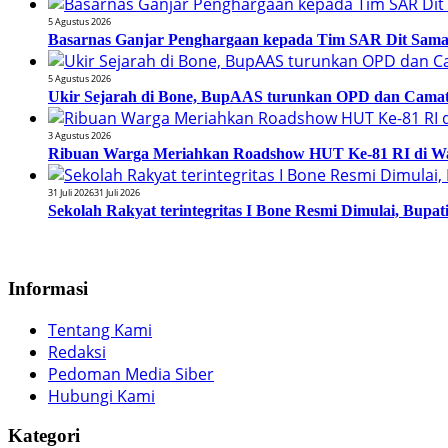
5 Agustus 2026
Basarnas Ganjar Penghargaan kepada Tim SAR Dit Samapt
5 Agustus 2026
Ukir Sejarah di Bone, BupAAS turunkan OPD dan Camat
3 Agustus 2026
Ribuan Warga Meriahkan Roadshow HUT Ke-81 RI di Wa
31 Juli 2026
31 Juli 2026
Sekolah Rakyat terintegritas I Bone Resmi Dimulai, Bup
Informasi
Tentang Kami
Redaksi
Pedoman Media Siber
Hubungi Kami
Kategori