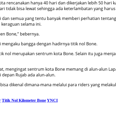
ta rencanakan hanya 40 hari dan dikerjakan lebih 50 hari 
ri tidak bisa lewat sehingga ada keterlambatan yang harus d
ni dan semua yang tentu banyak memberi perhatian tenta
 keraguan selama ini.
en Bone,” bebernya.
i mengaku bangga dengan hadirnya titik nol Bone.
titik nol merupakan sentrum kota Bone. Selain itu juga men
epat, mengingat sentrum kota Bone memang di alun-alun L
i depan Rujab ada alun-alun.
isa dikenal dimana-mana melalui para riders yang melakuk
r
Titik Nol Kilometer Bone
YNCI