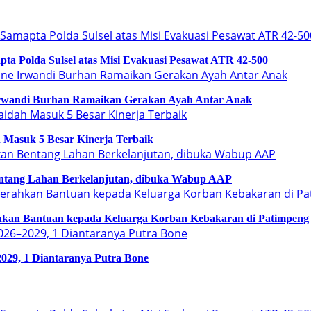
a Polda Sulsel atas Misi Evakuasi Pesawat ATR 42-500
Irwandi Burhan Ramaikan Gerakan Ayah Antar Anak
 Masuk 5 Besar Kinerja Terbaik
ntang Lahan Berkelanjutan, dibuka Wabup AAP
an Bantuan kepada Keluarga Korban Kebakaran di Patimpeng
029, 1 Diantaranya Putra Bone