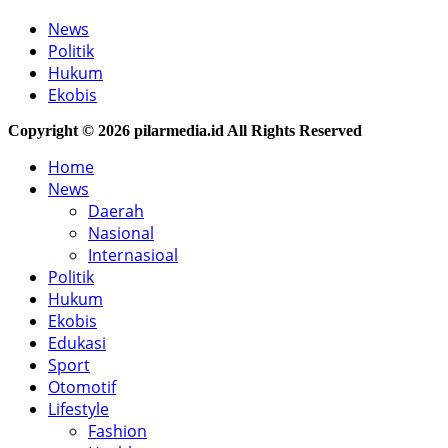
News
Politik
Hukum
Ekobis
Copyright © 2026 pilarmedia.id All Rights Reserved
Home
News
Daerah
Nasional
Internasioal
Politik
Hukum
Ekobis
Edukasi
Sport
Otomotif
Lifestyle
Fashion