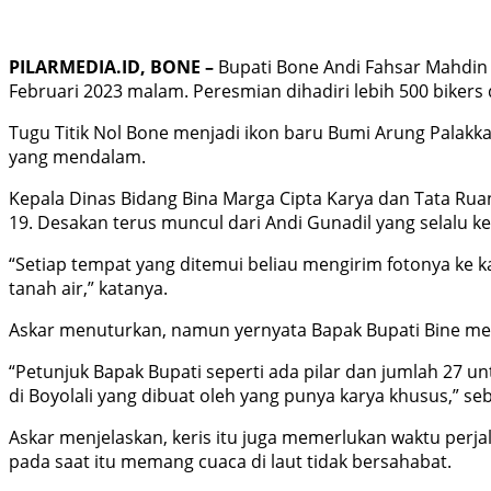
PILARMEDIA.ID, BONE –
Bupati Bone Andi Fahsar Mahdin
Februari 2023 malam. Peresmian dihadiri lebih 500 bikers
Tugu Titik Nol Bone menjadi ikon baru Bumi Arung Palakka
yang mendalam.
Kepala Dinas Bidang Bina Marga Cipta Karya dan Tata Rua
19. Desakan terus muncul dari Andi Gunadil yang selalu k
“Setiap tempat yang ditemui beliau mengirim fotonya ke k
tanah air,” katanya.
Askar menuturkan, namun yernyata Bapak Bupati Bine mempu
“Petunjuk Bapak Bupati seperti ada pilar dan jumlah 27
di Boyolali yang dibuat oleh yang punya karya khusus,” se
Askar menjelaskan, keris itu juga memerlukan waktu perja
pada saat itu memang cuaca di laut tidak bersahabat.