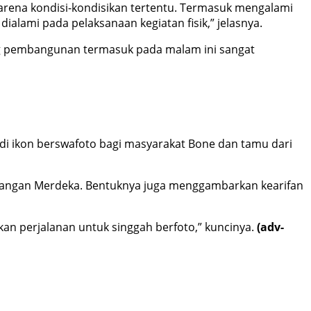
karena kondisi-kondisikan tertentu. Termasuk mengalami
ialami pada pelaksanaan kegiatan fisik,” jelasnya.
ng pembangunan termasuk pada malam ini sangat
jadi ikon berswafoto bagi masyarakat Bone dan tamu dari
apangan Merdeka. Bentuknya juga menggambarkan kearifan
an perjalanan untuk singgah berfoto,” kuncinya.
(adv-