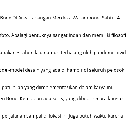
 Bone Di Area Lapangan Merdeka Watampone, Sabtu, 4
to. Apalagi bentuknya sangat indah dan memiliki filosofi
anakan 3 tahun lalu namun terhalang oleh pandemi covid-
odel-model desain yang ada di hampir di seluruh pelosok
pati inilah yang diimplementasikan dalam karya ini.
en Bone. Kemudian ada keris, yang dibuat secara khusus
erjalanan sampai di lokasi ini juga butuh waktu karena