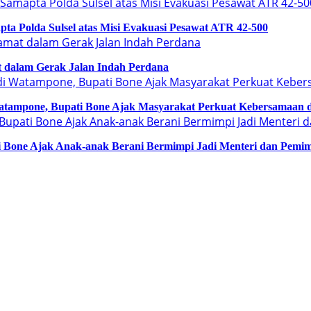
a Polda Sulsel atas Misi Evakuasi Pesawat ATR 42-500
 dalam Gerak Jalan Indah Perdana
tampone, Bupati Bone Ajak Masyarakat Perkuat Kebersamaan
ati Bone Ajak Anak-anak Berani Bermimpi Jadi Menteri dan Pemi