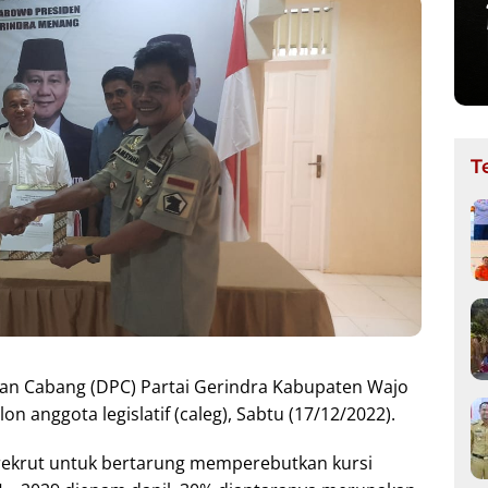
T
n Cabang (DPC) Partai Gerindra Kabupaten Wajo
 anggota legislatif (caleg), Sabtu (17/12/2022).
irekrut untuk bertarung memperebutkan kursi