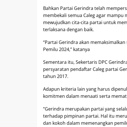
Bahkan Partai Gerindra telah mempers
membekali semua Caleg agar mampu mer
mewujudkan cita-cita partai untuk me
terlaksana dengan baik.
“Partai Gerindra akan memaksimalkan 
Pemilu 2024,” katanya
Sementara itu, Sekertaris DPC Gerind
persyaratan pendaftar Caleg partai Ger
tahun 2017.
Adapun kriteria lain yang harus dipenu
komitmen dalam menaati serta mematu
“Gerindra merupakan partai yang sel
terhadap pimpinan partai. Hal itu mer
dan kokoh dalam memenangkan pemilu