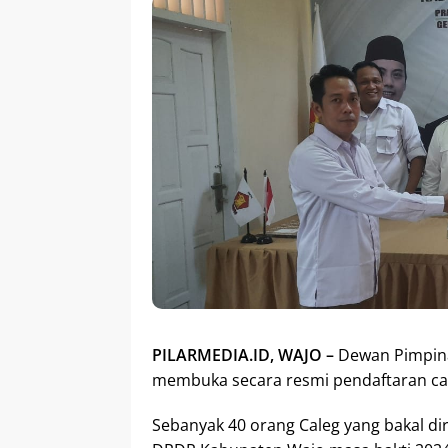
PILARMEDIA.ID, WAJO –
Dewan Pimpina
membuka secara resmi pendaftaran calon
Sebanyak 40 orang Caleg yang bakal d