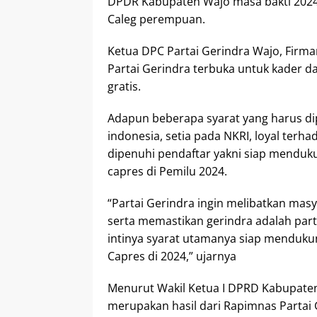
DPDR Kabupaten Wajo masa bakti 2024
Caleg perempuan.
Ketua DPC Partai Gerindra Wajo, Firm
Partai Gerindra terbuka untuk kader d
gratis.
Adapun beberapa syarat yang harus di
indonesia, setia pada NKRI, loyal terh
dipenuhi pendaftar yakni siap menduk
capres di Pemilu 2024.
“Partai Gerindra ingin melibatkan m
serta memastikan gerindra adalah par
intinya syarat utamanya siap menduk
Capres di 2024,” ujarnya
Menurut Wakil Ketua I DPRD Kabupaten
merupakan hasil dari Rapimnas Partai 