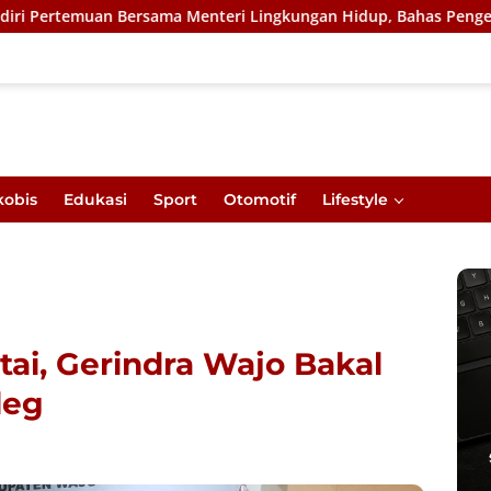
ersama Menteri Lingkungan Hidup, Bahas Pengelolaan Sampah Be
kobis
Edukasi
Sport
Otomotif
Lifestyle
ai, Gerindra Wajo Bakal
leg