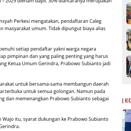
 – 2029 dienam dapil. 30% diantaranya merupakan
ansyah Perkesi mengatakan, pendaftaran Caleg
an masyarakat umum. Tidak dipungut biaya alias
penuhi setiap pendaftar yakni warga negara
adap pimpinan dan yang paling penting yang harus
ung Ketua Umum Gerindra, Prabowo Subianto jadi
asyarakat untuk bersama-sama membangun daerah
tai terbuka untuk semua golongan. Namun pada
ung dan memenangkan Prabowo Subianto sebagai
| 
 Wajo itu, syarat dukungan ke Prabowo Subianto
Gerindra.