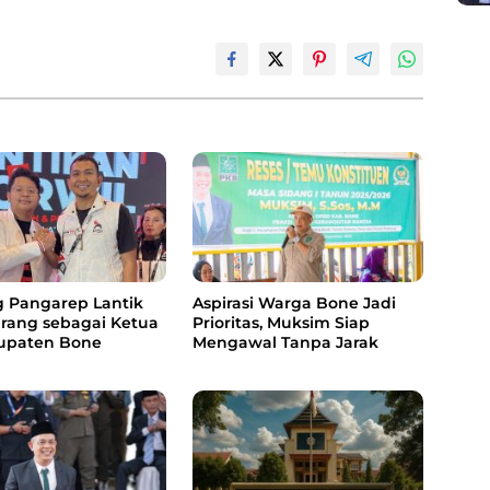
 Pangarep Lantik
Aspirasi Warga Bone Jadi
nrang sebagai Ketua
Prioritas, Muksim Siap
upaten Bone
Mengawal Tanpa Jarak