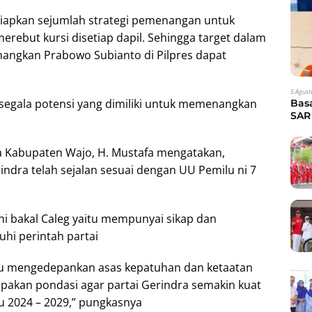
iapkan sejumlah strategi pemenangan untuk
ebut kursi disetiap dapil. Sehingga target dalam
mangkan Prabowo Subianto di Pilpres dapat
5 Agust
segala potensi yang dimiliki untuk memenangkan
Bas
SAR 
Eva
ra Kabupaten Wajo, H. Mustafa mengatakan,
indra telah sejalan sesuai dengan UU Pemilu ni 7
hi bakal Caleg yaitu mempunyai sikap dan
hi perintah partai
alu mengedepankan asas kepatuhan dan ketaatan
upakan pondasi agar partai Gerindra semakin kuat
 2024 – 2029,” pungkasnya