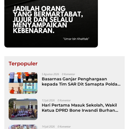
Terpopuler
5 Agustus 2026
0 Komentar
Basarnas Ganjar Penghargaan
kepada Tim SAR Dit Samapta Polda
Sulsel atas Misi Evakuasi Pesawat
ATR 42-500
13 Juli 2026
0 Komentar
Hari Pertama Masuk Sekolah, Wakil
Ketua DPRD Bone Irwandi Burhan
Ramaikan Gerakan Ayah Antar Anak
14 Juli 2026
0 Komentar