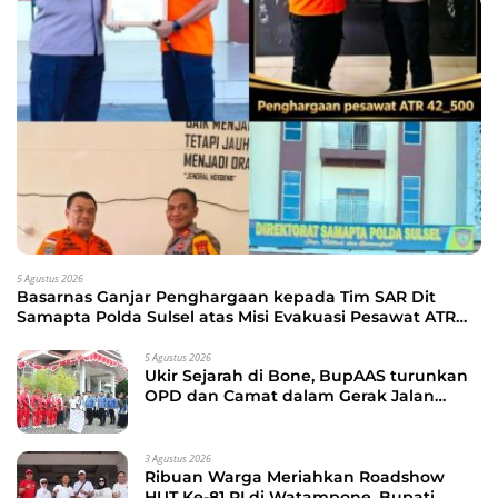
5 Agustus 2026
Basarnas Ganjar Penghargaan kepada Tim SAR Dit
Samapta Polda Sulsel atas Misi Evakuasi Pesawat ATR
42-500
5 Agustus 2026
Ukir Sejarah di Bone, BupAAS turunkan
OPD dan Camat dalam Gerak Jalan
Indah Perdana
3 Agustus 2026
Ribuan Warga Meriahkan Roadshow
HUT Ke-81 RI di Watampone, Bupati