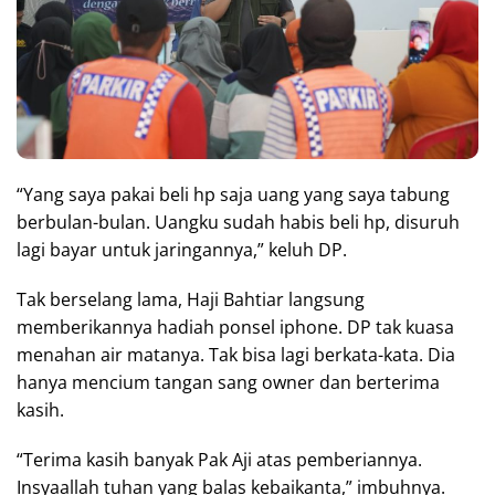
“Yang saya pakai beli hp saja uang yang saya tabung
berbulan-bulan. Uangku sudah habis beli hp, disuruh
lagi bayar untuk jaringannya,” keluh DP.
Tak berselang lama, Haji Bahtiar langsung
memberikannya hadiah ponsel iphone. DP tak kuasa
menahan air matanya. Tak bisa lagi berkata-kata. Dia
hanya mencium tangan sang owner dan berterima
kasih.
“Terima kasih banyak Pak Aji atas pemberiannya.
Insyaallah tuhan yang balas kebaikanta,” imbuhnya.