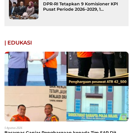
DPR-RI Tetapkan 9 Komisioner KPI
Pusat Periode 2026–2029, 1
Diantaranya Putra Bone
| EDUKASI
5 Agustus 2026
Basarnas Ganjar Penghargaan kepada Tim SAR Dit