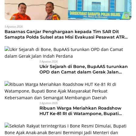
5 Agustus 2026
Basarnas Ganjar Penghargaan kepada Tim SAR Dit
Samapta Polda Sulsel atas Misi Evakuasi Pesawat ATR
42-500
5 Agustus 2026
Ukir Sejarah di Bone, BupAAS turunkan
OPD dan Camat dalam Gerak Jalan
Indah Perdana
3 Agustus 2026
Ribuan Warga Meriahkan Roadshow
HUT Ke-81 RI di Watampone, Bupati
Bone Ajak Masyarakat Perkuat
Kebersamaan dan Semangat
Membangun Daerah