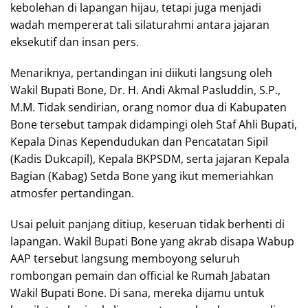
kebolehan di lapangan hijau, tetapi juga menjadi
wadah mempererat tali silaturahmi antara jajaran
eksekutif dan insan pers.
​Menariknya, pertandingan ini diikuti langsung oleh
Wakil Bupati Bone, Dr. H. Andi Akmal Pasluddin, S.P.,
M.M. Tidak sendirian, orang nomor dua di Kabupaten
Bone tersebut tampak didampingi oleh Staf Ahli Bupati,
Kepala Dinas Kependudukan dan Pencatatan Sipil
(Kadis Dukcapil), Kepala BKPSDM, serta jajaran Kepala
Bagian (Kabag) Setda Bone yang ikut memeriahkan
atmosfer pertandingan.
​Usai peluit panjang ditiup, keseruan tidak berhenti di
lapangan. Wakil Bupati Bone yang akrab disapa Wabup
AAP tersebut langsung memboyong seluruh
rombongan pemain dan official ke Rumah Jabatan
Wakil Bupati Bone. Di sana, mereka dijamu untuk