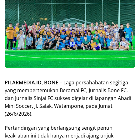
PILARMEDIA.ID, BONE
– Laga persahabatan segitiga
yang mempertemukan Beramal FC, Jurnalis Bone FC,
dan Jurnalis Sinjai FC sukses digelar di lapangan Abadi
Mini Soccer, Jl. Salak, Watampone, pada Jumat
(26/6/2026).
Pertandingan yang berlangsung sengit penuh
keakraban ini tidak hanya menjadi ajang unjuk