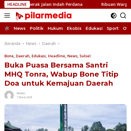
Langsung
 Gerak Jalan Indah Perdana
HEADLINE
Ribuan Warga Meriahkan 
ke
konten
Home
News
Politik
Hukum
Ekobis
Edukasi
Sport
Oto
Beranda
News
Daerah
Bone
,
Daerah
,
Edukasi
,
Headline
,
News
,
Sulsel
Buka Puasa Bersama Santri
MHQ Tonra, Wabup Bone Titip
Doa untuk Kemajuan Daerah
Redaksi
7 Maret 2026