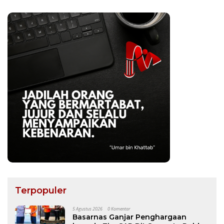
Terpopuler
5 Agustus 2026
0 Komentar
Basarnas Ganjar Penghargaan