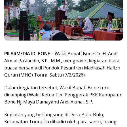
PILARMEDIA.ID, BONE
– Wakil Bupati Bone Dr. H. Andi
Akmal Pasluddin, S.P., M.M., menghadiri kegiatan buka
puasa bersama di Pondok Pesantren Madrasah Hafizh
Quran (MHQ) Tonra, Sabtu (7/3/2026).
Dalam kegiatan tersebut, Wakil Bupati Bone turut
didampingi Wakil Ketua Tim Penggerak PKK Kabupaten
Bone Hj. Maya Damayanti Andi Akmal, S.P.
Kegiatan yang berlangsung di Desa Bulu-Bulu,
Kecamatan Tonra itu dihadiri oleh para santri, orang