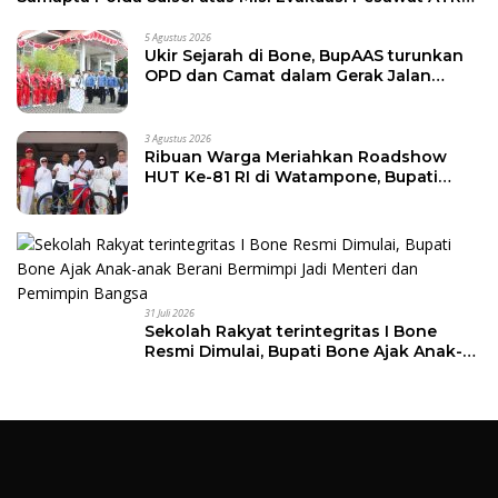
42-500
5 Agustus 2026
Ukir Sejarah di Bone, BupAAS turunkan
OPD dan Camat dalam Gerak Jalan
Indah Perdana
3 Agustus 2026
Ribuan Warga Meriahkan Roadshow
HUT Ke-81 RI di Watampone, Bupati
Bone Ajak Masyarakat Perkuat
Kebersamaan dan Semangat
Membangun Daerah
31 Juli 2026
Sekolah Rakyat terintegritas I Bone
Resmi Dimulai, Bupati Bone Ajak Anak-
anak Berani Bermimpi Jadi Menteri dan
Pemimpin Bangsa