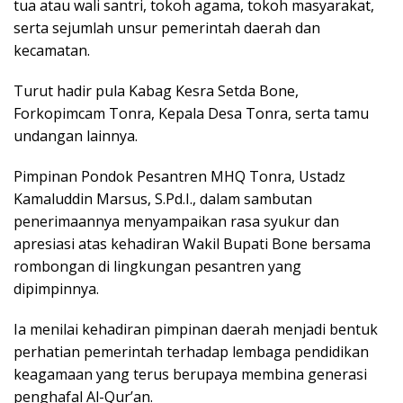
tua atau wali santri, tokoh agama, tokoh masyarakat,
serta sejumlah unsur pemerintah daerah dan
kecamatan.
Turut hadir pula Kabag Kesra Setda Bone,
Forkopimcam Tonra, Kepala Desa Tonra, serta tamu
undangan lainnya.
Pimpinan Pondok Pesantren MHQ Tonra, Ustadz
Kamaluddin Marsus, S.Pd.I., dalam sambutan
penerimaannya menyampaikan rasa syukur dan
apresiasi atas kehadiran Wakil Bupati Bone bersama
rombongan di lingkungan pesantren yang
dipimpinnya.
Ia menilai kehadiran pimpinan daerah menjadi bentuk
perhatian pemerintah terhadap lembaga pendidikan
keagamaan yang terus berupaya membina generasi
penghafal Al-Qur’an.