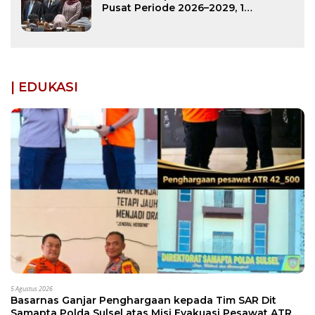
Pusat Periode 2026–2029, 1
Diantaranya Putra Bone
| EDUKASI
5 Agustus 2026
Basarnas Ganjar Penghargaan kepada Tim SAR Dit
Samapta Polda Sulsel atas Misi Evakuasi Pesawat ATR