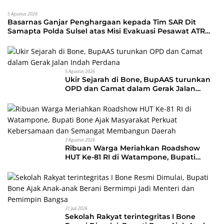
5 Agustus 2026
Basarnas Ganjar Penghargaan kepada Tim SAR Dit
Samapta Polda Sulsel atas Misi Evakuasi Pesawat ATR
42-500
5 Agustus 2026
Ukir Sejarah di Bone, BupAAS turunkan
OPD dan Camat dalam Gerak Jalan
Indah Perdana
3 Agustus 2026
Ribuan Warga Meriahkan Roadshow
HUT Ke-81 RI di Watampone, Bupati
Bone Ajak Masyarakat Perkuat
Kebersamaan dan Semangat
Membangun Daerah
31 Juli 2026
Sekolah Rakyat terintegritas I Bone