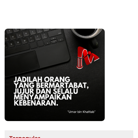
Anak-anak Berani
Bermimpi Jadi Menteri
dan Pemimpin Bangsa