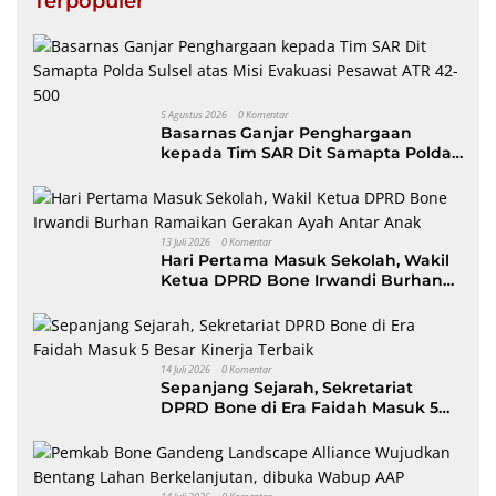
Terpopuler
5 Agustus 2026
0 Komentar
Basarnas Ganjar Penghargaan
kepada Tim SAR Dit Samapta Polda
Sulsel atas Misi Evakuasi Pesawat
ATR 42-500
13 Juli 2026
0 Komentar
Hari Pertama Masuk Sekolah, Wakil
Ketua DPRD Bone Irwandi Burhan
Ramaikan Gerakan Ayah Antar Anak
14 Juli 2026
0 Komentar
Sepanjang Sejarah, Sekretariat
DPRD Bone di Era Faidah Masuk 5
Besar Kinerja Terbaik