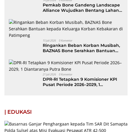
14 Juli 2026
0 Komentar
Pemkab Bone Gandeng Landscape
Alliance Wujudkan Bentang Lahan
Berkelanjutan, dibuka Wabup AAP
15 Juli 2026
0 Komentar
Ringankan Beban Korban Musibah,
BAZNAS Bone Serahkan Bantuan
kepada Keluarga Korban Kebakaran
di Patimpeng
21 Juli 2026
0 Komentar
DPR-RI Tetapkan 9 Komisioner KPI
Pusat Periode 2026–2029, 1
Diantaranya Putra Bone
| EDUKASI