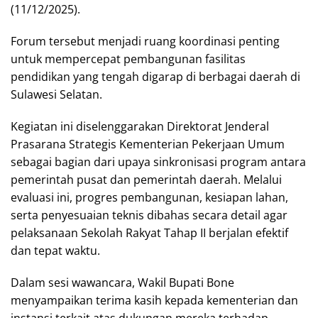
(11/12/2025).
Forum tersebut menjadi ruang koordinasi penting
untuk mempercepat pembangunan fasilitas
pendidikan yang tengah digarap di berbagai daerah di
Sulawesi Selatan.
Kegiatan ini diselenggarakan Direktorat Jenderal
Prasarana Strategis Kementerian Pekerjaan Umum
sebagai bagian dari upaya sinkronisasi program antara
pemerintah pusat dan pemerintah daerah. Melalui
evaluasi ini, progres pembangunan, kesiapan lahan,
serta penyesuaian teknis dibahas secara detail agar
pelaksanaan Sekolah Rakyat Tahap II berjalan efektif
dan tepat waktu.
Dalam sesi wawancara, Wakil Bupati Bone
menyampaikan terima kasih kepada kementerian dan
instansi terkait atas dukungan mereka terhadap