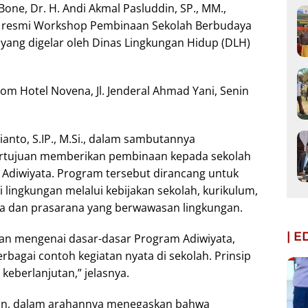
one, Dr. H. Andi Akmal Pasluddin, SP., MM.,
a resmi Workshop Pembinaan Sekolah Berbudaya
yang digelar oleh Dinas Lingkungan Hidup (DLH)
om Hotel Novena, Jl. Jenderal Ahmad Yani, Senin
anto, S.IP., M.Si., dalam sambutannya
rtujuan memberikan pembinaan kepada sekolah
diwiyata. Program tersebut dirancang untuk
ingkungan melalui kebijakan sekolah, kurikulum,
ana dan prasarana yang berwawasan lingkungan.
| 
n mengenai dasar-dasar Program Adiwiyata,
rbagai contoh kegiatan nyata di sekolah. Prinsip
keberlanjutan,” jelasnya.
ddin, dalam arahannya menegaskan bahwa