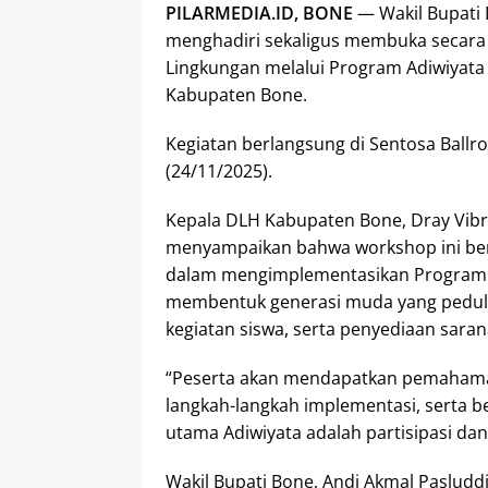
PILARMEDIA.ID, BONE
— Wakil Bupati B
menghadiri sekaligus membuka secar
Lingkungan melalui Program Adiwiyata 
Kabupaten Bone.
Kegiatan berlangsung di Sentosa Ballro
(24/11/2025).
Kepala DLH Kabupaten Bone, Dray Vibri
menyampaikan bahwa workshop ini be
dalam mengimplementasikan Program A
membentuk generasi muda yang peduli l
kegiatan siswa, serta penyediaan sar
“Peserta akan mendapatkan pemahama
langkah-langkah implementasi, serta be
utama Adiwiyata adalah partisipasi dan 
Wakil Bupati Bone, Andi Akmal Paslu