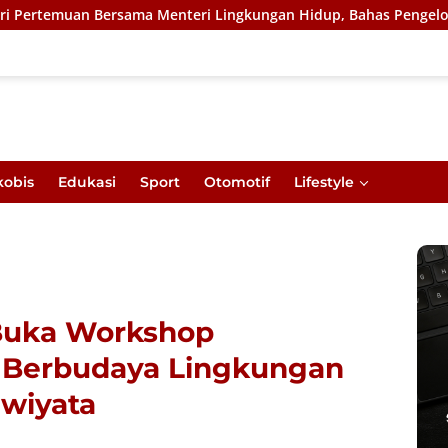
ama Menteri Lingkungan Hidup, Bahas Pengelolaan Sampah Berba
kobis
Edukasi
Sport
Otomotif
Lifestyle
 Buka Workshop
 Berbudaya Lingkungan
iwiyata