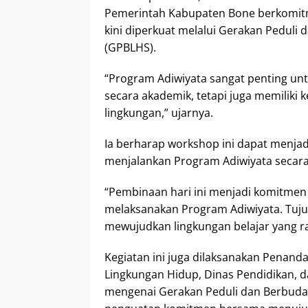
Pemerintah Kabupaten Bone berkomit
kini diperkuat melalui Gerakan Peduli
(GPBLHS).
“Program Adiwiyata sangat penting unt
secara akademik, tetapi juga memiliki
lingkungan,” ujarnya.
Ia berharap workshop ini dapat menjad
menjalankan Program Adiwiyata secara
“Pembinaan hari ini menjadi komitmen
melaksanakan Program Adiwiyata. Tuju
mewujudkan lingkungan belajar yang 
Kegiatan ini juga dilaksanakan Penand
Lingkungan Hidup, Dinas Pendidikan,
mengenai Gerakan Peduli dan Berbuday