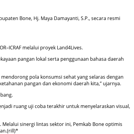
abupaten Bone, Hj. Maya Damayanti, S.P., secara resmi
OR–ICRAF melalui proyek Land4Lives.
 kekayaan pangan lokal serta penggunaan bahasa daerah
m mendorong pola konsumsi sehat yang selaras dengan
 ketahanan pangan dan ekonomi daerah kita,” ujarnya.
mbang.
jadi ruang uji coba terakhir untuk menyelaraskan visual,
. Melalui sinergi lintas sektor ini, Pemkab Bone optimis
.(rill)*