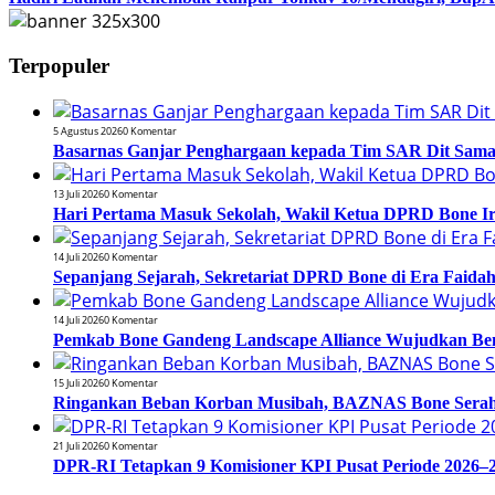
Terpopuler
5 Agustus 2026
0 Komentar
Basarnas Ganjar Penghargaan kepada Tim SAR Dit Samapt
13 Juli 2026
0 Komentar
Hari Pertama Masuk Sekolah, Wakil Ketua DPRD Bone 
14 Juli 2026
0 Komentar
Sepanjang Sejarah, Sekretariat DPRD Bone di Era Faidah
14 Juli 2026
0 Komentar
Pemkab Bone Gandeng Landscape Alliance Wujudkan Be
15 Juli 2026
0 Komentar
Ringankan Beban Korban Musibah, BAZNAS Bone Serahk
21 Juli 2026
0 Komentar
DPR-RI Tetapkan 9 Komisioner KPI Pusat Periode 2026–2