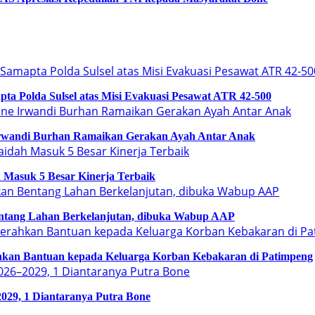
a Polda Sulsel atas Misi Evakuasi Pesawat ATR 42-500
Irwandi Burhan Ramaikan Gerakan Ayah Antar Anak
 Masuk 5 Besar Kinerja Terbaik
ntang Lahan Berkelanjutan, dibuka Wabup AAP
an Bantuan kepada Keluarga Korban Kebakaran di Patimpeng
029, 1 Diantaranya Putra Bone