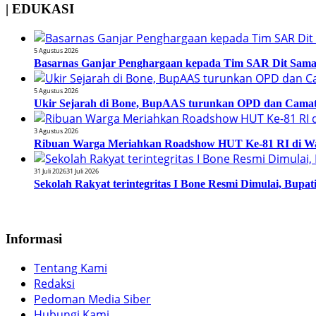
| EDUKASI
5 Agustus 2026
Basarnas Ganjar Penghargaan kepada Tim SAR Dit Samapt
5 Agustus 2026
Ukir Sejarah di Bone, BupAAS turunkan OPD dan Camat
3 Agustus 2026
Ribuan Warga Meriahkan Roadshow HUT Ke-81 RI di Wa
31 Juli 2026
31 Juli 2026
Sekolah Rakyat terintegritas I Bone Resmi Dimulai, Bup
Informasi
Tentang Kami
Redaksi
Pedoman Media Siber
Hubungi Kami