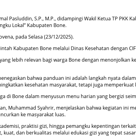
kmal Pasluddin, S.P., M.P., didampingi Wakil Ketua TP PKK K
ingku Lokal” Kabupaten Bone.
ovena, pada Selasa (23/12/2025).
rintah Kabupaten Bone melalui Dinas Kesehatan dengan CIF
zi yang lebih relevan bagi warga Bone dengan menonjolkan
 menegaskan bahwa panduan ini adalah langkah nyata dala
eningkatkan kesehatan masyarakat, tetapi juga memperkuat
arga di Bone dalam menyusun menu harian yang bergizi sei
atan, Muhammad Syahrir, menjelaskan bahwa kegiatan ini men
ncurkan ke masyarakat luas.
akademisi, praktisi gizi, hingga pemangku kepentingan terkait
at, dan berkualitas melalui edukasi gizi yang tepat sasaran