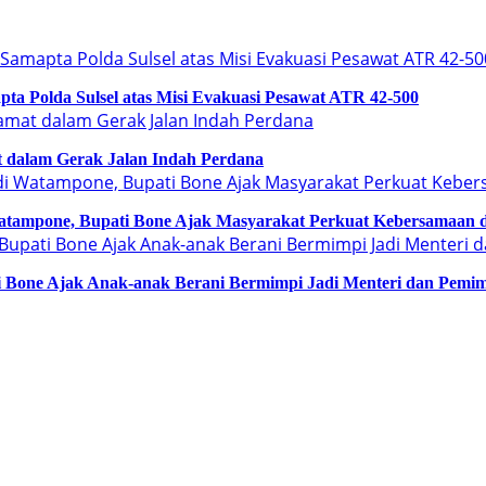
a Polda Sulsel atas Misi Evakuasi Pesawat ATR 42-500
 dalam Gerak Jalan Indah Perdana
tampone, Bupati Bone Ajak Masyarakat Perkuat Kebersamaan
ati Bone Ajak Anak-anak Berani Bermimpi Jadi Menteri dan Pemi