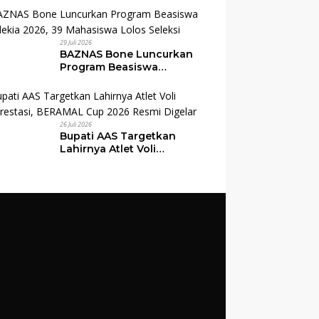
Apresiasi Kepedulian TNI
kepada Masyarakat Bone
29 Juli 2026
BAZNAS Bone Luncurkan
Program Beasiswa
Cendekia 2026, 39
Mahasiswa Lolos Seleksi
26 Juli 2026
Bupati AAS Targetkan
Lahirnya Atlet Voli
Berprestasi, BERAMAL Cup
2026 Resmi Digelar