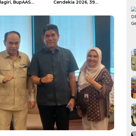
Cendekia 2026, 39
Berprestasi, BERAMAL Cu
Mahasiswa Lolos Seleksi
2026 Resmi Digelar