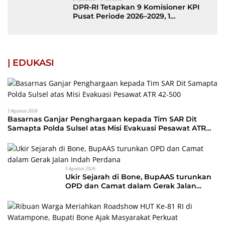
DPR-RI Tetapkan 9 Komisioner KPI
Pusat Periode 2026–2029, 1
Diantaranya Putra Bone
| EDUKASI
5 Agustus 2026
Basarnas Ganjar Penghargaan kepada Tim SAR Dit
Samapta Polda Sulsel atas Misi Evakuasi Pesawat ATR
42-500
5 Agustus 2026
Ukir Sejarah di Bone, BupAAS turunkan
OPD dan Camat dalam Gerak Jalan
Indah Perdana