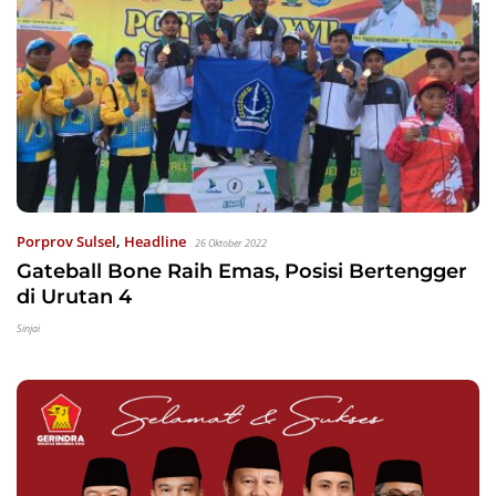
Porprov Sulsel
,
Headline
26 Oktober 2022
Gateball Bone Raih Emas, Posisi Bertengger
di Urutan 4
Sinjai