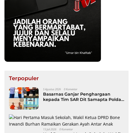
Terpopuler
5 Agustus 2026
0 Komentar
Basarnas Ganjar Penghargaan
kepada Tim SAR Dit Samapta Polda
Sulsel atas Misi Evakuasi Pesawat
ATR 42-500
13 Juli 2026
0 Komentar