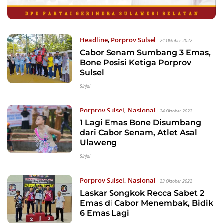
Headline
,
Porprov Sulsel
24 Oktober 2022
Cabor Senam Sumbang 3 Emas,
Bone Posisi Ketiga Porprov
Sulsel
Sinjai
Porprov Sulsel
,
Nasional
24 Oktober 2022
1 Lagi Emas Bone Disumbang
dari Cabor Senam, Atlet Asal
Ulaweng
Sinjai
Porprov Sulsel
,
Nasional
23 Oktober 2022
Laskar Songkok Recca Sabet 2
Emas di Cabor Menembak, Bidik
6 Emas Lagi