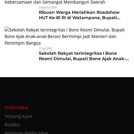
3 Agustus 2026
Ribuan Warga Meriahkan Roadshow
HUT Ke-81 RI di Watampone, Bupati
Bone Ajak Masyarakat Perkuat
Kebersamaan dan Semangat
Membangun Daerah
31 Juli 2026
Sekolah Rakyat terintegritas I Bone
Resmi Dimulai, Bupati Bone Ajak Anak-
anak Berani Bermimpi Jadi Menteri dan
Pemimpin Bangsa
Informasi
Tentang Kami
Redaksi
Pedoman Media Siber