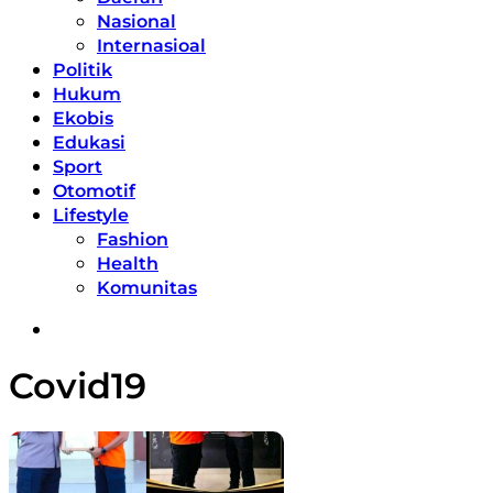
Nasional
Internasioal
Politik
Hukum
Ekobis
Edukasi
Sport
Otomotif
Lifestyle
Fashion
Health
Komunitas
Covid19