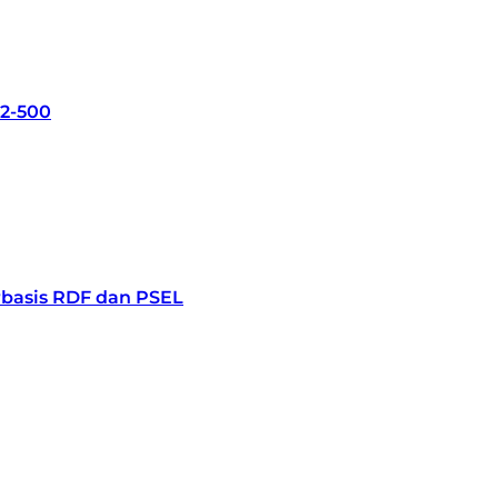
42-500
rbasis RDF dan PSEL