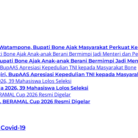
i Watampone, Bupati Bone Ajak Masyarakat Perkuat
, Bupati Bone Ajak Anak-anak Berani Bermimpi Jadi M
ri, BupAAS Apresiasi Kepedulian TNI kepada Masyara
2026, 39 Mahasiswa Lolos Seleksi
si, BERAMAL Cup 2026 Resmi Digelar
Covid-19