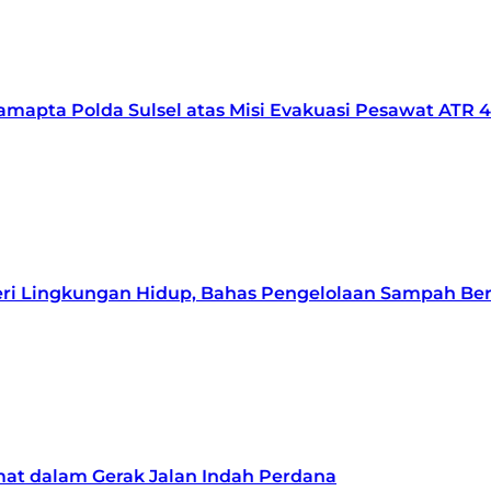
mapta Polda Sulsel atas Misi Evakuasi Pesawat ATR 
ri Lingkungan Hidup, Bahas Pengelolaan Sampah Be
mat dalam Gerak Jalan Indah Perdana