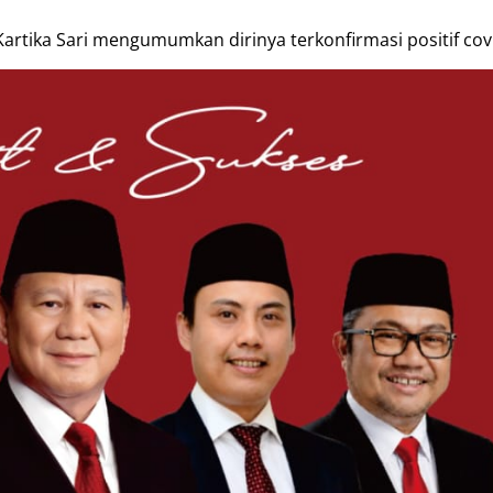
rtika Sari mengumumkan dirinya terkonfirmasi positif cov