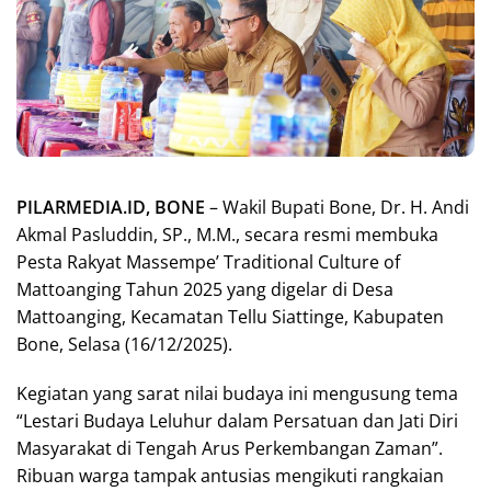
PILARMEDIA.ID, BONE
– Wakil Bupati Bone, Dr. H. Andi
Akmal Pasluddin, SP., M.M., secara resmi membuka
Pesta Rakyat Massempe’ Traditional Culture of
Mattoanging Tahun 2025 yang digelar di Desa
Mattoanging, Kecamatan Tellu Siattinge, Kabupaten
Bone, Selasa (16/12/2025).
Kegiatan yang sarat nilai budaya ini mengusung tema
“Lestari Budaya Leluhur dalam Persatuan dan Jati Diri
Masyarakat di Tengah Arus Perkembangan Zaman”.
Ribuan warga tampak antusias mengikuti rangkaian