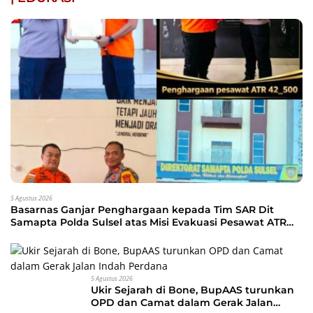
5 Agustus 2026
Basarnas Ganjar Penghargaan kepada Tim SAR Dit
Samapta Polda Sulsel atas Misi Evakuasi Pesawat ATR
42-500
5 Agustus 2026
Ukir Sejarah di Bone, BupAAS turunkan
OPD dan Camat dalam Gerak Jalan