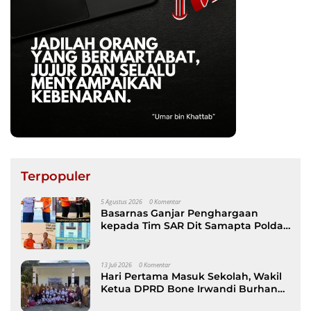
Terpopuler
5 Agustus 2026
0 Komentar
Basarnas Ganjar Penghargaan
kepada Tim SAR Dit Samapta Polda
Sulsel atas Misi Evakuasi Pesawat
ATR 42-500
13 Juli 2026
0 Komentar
Hari Pertama Masuk Sekolah, Wakil
Ketua DPRD Bone Irwandi Burhan
Ramaikan Gerakan Ayah Antar Anak