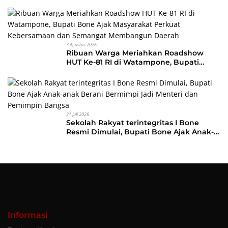
Indah Perdana
3 Agustus 2026
Ribuan Warga Meriahkan Roadshow
HUT Ke-81 RI di Watampone, Bupati
Bone Ajak Masyarakat Perkuat
Kebersamaan dan Semangat
Membangun Daerah
31 Juli 2026
Sekolah Rakyat terintegritas I Bone
Resmi Dimulai, Bupati Bone Ajak Anak-
anak Berani Bermimpi Jadi Menteri dan
Pemimpin Bangsa
Informasi