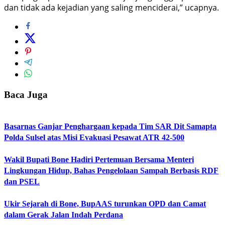
dan tidak ada kejadian yang saling menciderai,” ucapnya.
Baca Juga
Basarnas Ganjar Penghargaan kepada Tim SAR Dit Samapta
Polda Sulsel atas Misi Evakuasi Pesawat ATR 42-500
Wakil Bupati Bone Hadiri Pertemuan Bersama Menteri
Lingkungan Hidup, Bahas Pengelolaan Sampah Berbasis RDF
dan PSEL
Ukir Sejarah di Bone, BupAAS turunkan OPD dan Camat
dalam Gerak Jalan Indah Perdana