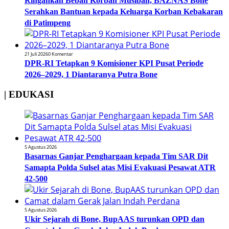
Ringankan Beban Korban Musibah, BAZNAS Bone
Serahkan Bantuan kepada Keluarga Korban Kebakaran
di Patimpeng
21 Juli 2026
0 Komentar
DPR-RI Tetapkan 9 Komisioner KPI Pusat Periode
2026–2029, 1 Diantaranya Putra Bone
| EDUKASI
5 Agustus 2026
Basarnas Ganjar Penghargaan kepada Tim SAR Dit
Samapta Polda Sulsel atas Misi Evakuasi Pesawat ATR
42-500
5 Agustus 2026
Ukir Sejarah di Bone, BupAAS turunkan OPD dan