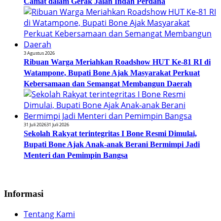
Camat dalam Gerak Jalan Indah Perdana
3 Agustus 2026
Ribuan Warga Meriahkan Roadshow HUT Ke-81 RI di
Watampone, Bupati Bone Ajak Masyarakat Perkuat
Kebersamaan dan Semangat Membangun Daerah
31 Juli 2026
31 Juli 2026
Sekolah Rakyat terintegritas I Bone Resmi Dimulai,
Bupati Bone Ajak Anak-anak Berani Bermimpi Jadi
Menteri dan Pemimpin Bangsa
Informasi
Tentang Kami