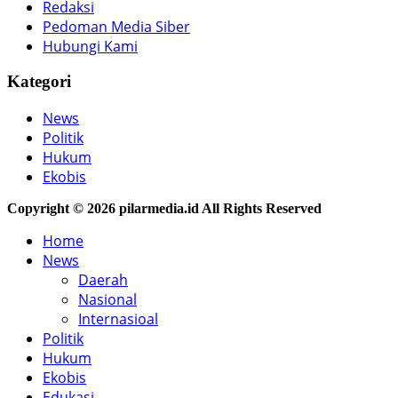
Redaksi
Pedoman Media Siber
Hubungi Kami
Kategori
News
Politik
Hukum
Ekobis
Copyright © 2026 pilarmedia.id All Rights Reserved
Home
News
Daerah
Nasional
Internasioal
Politik
Hukum
Ekobis
Edukasi