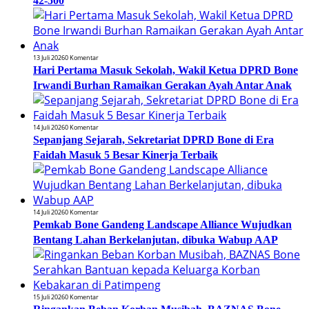
42-500
13 Juli 2026
0 Komentar
Hari Pertama Masuk Sekolah, Wakil Ketua DPRD Bone
Irwandi Burhan Ramaikan Gerakan Ayah Antar Anak
14 Juli 2026
0 Komentar
Sepanjang Sejarah, Sekretariat DPRD Bone di Era
Faidah Masuk 5 Besar Kinerja Terbaik
14 Juli 2026
0 Komentar
Pemkab Bone Gandeng Landscape Alliance Wujudkan
Bentang Lahan Berkelanjutan, dibuka Wabup AAP
15 Juli 2026
0 Komentar