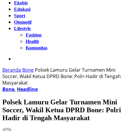
Ekobis
Edukasi
Sport
Otomotif
Lifestyle
Fashion
Health
Komunitas
Beranda
Bone
Polsek Lamuru Gelar Turnamen Mini
Soccer, Wakil Ketua DPRD Bone: Polri Hadir di Tengah
Masyarakat
Bone
,
Headline
Polsek Lamuru Gelar Turnamen Mini
Soccer, Wakil Ketua DPRD Bone: Polri
Hadir di Tengah Masyarakat