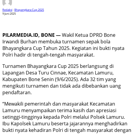
Redaksi
-
Bhayangkara Cup 2025
9 Juni 2025
PILARMEDIA.ID, BONE —
Wakil Ketua DPRD Bone
Irwandi Burhan membuka turnamen sepak bola
Bhayangkara Cup Tahun 2025. Kegiatan ini bukti nyata
Polri hadir di tengah-tengah masyarakat.
Turnamen Bhayangkara Cup 2025 berlangsung di
Lapangan Desa Turu Cinnae, Kecamatan Lamuru,
Kabupaten Bone Senin (9/6/2025). Ada 32 tim yang
mengikuti turnamen dan tidak ada dibebankan uang
pendaftaran.
“Mewakili pemerintah dan masyarakat Kecamatan
Lamuru menyampaikan terima kasih dan apresiasi
setinggi-tingginya kepada Polri melalui Polsek Lamuru.
Ibu Kapolsek Lamuru beserta jajarannya menghadirkan
bukti nyata kehadiran Polri di tengah masyarakat dengan