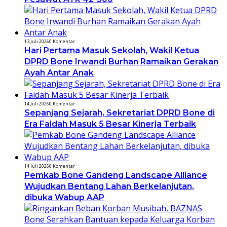
13 Juli 2026
0 Komentar
Hari Pertama Masuk Sekolah, Wakil Ketua
DPRD Bone Irwandi Burhan Ramaikan Gerakan
Ayah Antar Anak
14 Juli 2026
0 Komentar
Sepanjang Sejarah, Sekretariat DPRD Bone di
Era Faidah Masuk 5 Besar Kinerja Terbaik
14 Juli 2026
0 Komentar
Pemkab Bone Gandeng Landscape Alliance
Wujudkan Bentang Lahan Berkelanjutan,
dibuka Wabup AAP