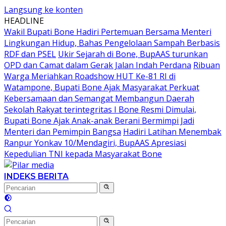
Langsung ke konten
HEADLINE
Wakil Bupati Bone Hadiri Pertemuan Bersama Menteri
Lingkungan Hidup, Bahas Pengelolaan Sampah Berbasis
RDF dan PSEL
Ukir Sejarah di Bone, BupAAS turunkan
OPD dan Camat dalam Gerak Jalan Indah Perdana
Ribuan
Warga Meriahkan Roadshow HUT Ke-81 RI di
Watampone, Bupati Bone Ajak Masyarakat Perkuat
Kebersamaan dan Semangat Membangun Daerah
Sekolah Rakyat terintegritas I Bone Resmi Dimulai,
Bupati Bone Ajak Anak-anak Berani Bermimpi Jadi
Menteri dan Pemimpin Bangsa
Hadiri Latihan Menembak
Ranpur Yonkav 10/Mendagiri, BupAAS Apresiasi
Kepedulian TNI kepada Masyarakat Bone
INDEKS BERITA