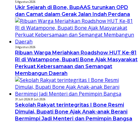
5 Agustus 2026
Ukir Sejarah di Bone, BupAAS turunkan OPD
dan Camat dalam Gerak Jalan Indah Perdana
3 Agustus 2026
Ribuan Warga Meriahkan Roadshow HUT Ke-81
RI di Watampone, Bupati Bone Ajak Masyarakat
Perkuat Kebersamaan dan Semangat
Membangun Daerah
31 Juli 2026
31 Juli 2026
Sekolah Rakyat terintegritas I Bone Resmi
Dimulai, Bupati Bone Ajak Anak-anak Berani
Bermimpi Jadi Menteri dan Pemimpin Bangsa