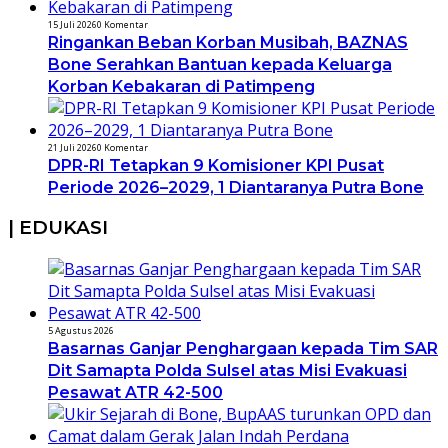
15 Juli 2026
0 Komentar
Ringankan Beban Korban Musibah, BAZNAS
Bone Serahkan Bantuan kepada Keluarga
Korban Kebakaran di Patimpeng
21 Juli 2026
0 Komentar
DPR-RI Tetapkan 9 Komisioner KPI Pusat
Periode 2026–2029, 1 Diantaranya Putra Bone
| EDUKASI
5 Agustus 2026
Basarnas Ganjar Penghargaan kepada Tim SAR
Dit Samapta Polda Sulsel atas Misi Evakuasi
Pesawat ATR 42-500