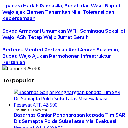
Upacara Harlah Pancasila, Bupati dan Wakil Bupati
Wajo ajak Elemen Tanamkan Nilai Toleransi dan
Kebersamaan
Sekda Armayani Umumkan WFH Seminggu Sekali di
Wajo, ASN Tetap Wajib Jumat Bersih
Bertemu Menteri Pertanian Andi Amran Sulaiman,
Bupati Wajo Ajukan Permohonan Infrastruktur
Pertanian
Terpopuler
5 Agustus 2026
0 Komentar
Basarnas Ganjar Penghargaan kepada Tim SAR
Dit Samapta Polda Sulsel atas Misi Evakuasi
Pesawat ATR 42-500