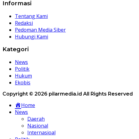
Informasi
Tentang Kami
Redaksi
Pedoman Media Siber
Hubungi Kami
Kategori
News
Politik
Hukum
Ekobis
Copyright © 2026 pilarmedia.id All Rights Reserved
Home
News
Daerah
Nasional
Internasioal