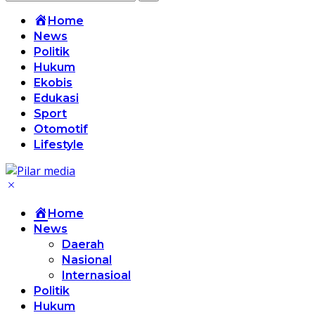
Home
News
Politik
Hukum
Ekobis
Edukasi
Sport
Otomotif
Lifestyle
Home
News
Daerah
Nasional
Internasioal
Politik
Hukum