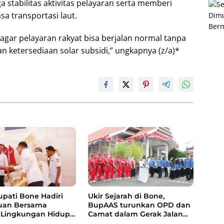
stabilitas aktivitas pelayaran serta memberi
a transportasi laut.
i, agar pelayaran rakyat bisa berjalan normal tanpa
n ketersediaan solar subsidi,” ungkapnya (z/a)*
upati Bone Hadiri
Ukir Sejarah di Bone,
uan Bersama
BupAAS turunkan OPD dan
 Lingkungan Hidup,
Camat dalam Gerak Jalan
Pengelolaan Sampah
Indah Perdana