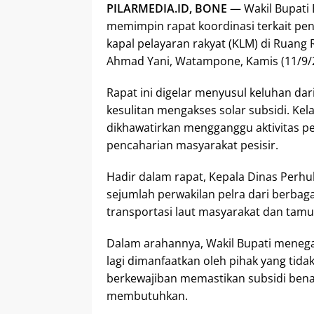
PILARMEDIA.ID, BONE
— Wakil Bupati B
memimpin rapat koordinasi terkait pe
kapal pelayaran rakyat (KLM) di Ruang 
Ahmad Yani, Watampone, Kamis (11/9/
Rapat ini digelar menyusul keluhan dar
kesulitan mengakses solar subsidi. Kel
dikhawatirkan mengganggu aktivitas 
pencaharian masyarakat pesisir.
Hadir dalam rapat, Kepala Dinas Perh
sejumlah perwakilan pelra dari berbagai
transportasi laut masyarakat dan tam
Dalam arahannya, Wakil Bupati menega
lagi dimanfaatkan oleh pihak yang tid
berkewajiban memastikan subsidi ben
membutuhkan.