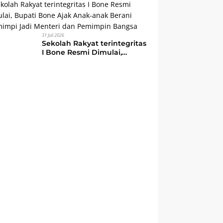
Ajak Masyarakat Perkuat
Kebersamaan dan
Semangat Membangun
Daerah
31 Juli 2026
Sekolah Rakyat terintegritas
I Bone Resmi Dimulai,
Bupati Bone Ajak Anak-
anak Berani Bermimpi Jadi
Menteri dan Pemimpin
Bangsa