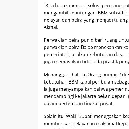
“Kita harus mencari solusi permanen a
mengambil keuntungan. BBM subsidi ha
nelayan dan pelra yang menjadi tulang
Akmal.
Perwakilan pelra pun diberi ruang unt
perwakilan pelra Bajoe menekankan ko
pemerintah, asalkan kebutuhan dasar m
juga memastikan tidak ada praktik peny
Menanggapi hal itu, Orang nomor 2 di
kebutuhan BBM kapal per bulan sebagai
Ia juga menyampaikan bahwa pemerint
mendampingi ke Jakarta pekan depan,
dalam pertemuan tingkat pusat.
Selain itu, Wakil Bupati menegaskan k
memberikan pelayanan maksimal kepad