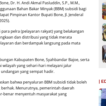
one, Dr. H. Andi Akmal Pasluddin, S.P., M.M.,
nggunaan Bahan Bakar Minyak (BBM) subsidi bagi
Rapat Pimpinan Kantor Bupati Bone, Jl. Jenderal
2025).
i para pelra (pelayaran rakyat) yang belakangan
angkaan dan distribusi yang tidak merata
pelayaran dan berdampak langsung pada mata
ubungan Kabupaten Bone, Syahbandar Bajoe, serta
 wilayah yang sehari-hari melayani jalur
u undangan yang sempat hadir.
| 
skan bahwa penyaluran BBM subsidi tidak boleh
ak berhak. Menurutnya, pemerintah daerah
ar-benar menyentuh masyarakat yang