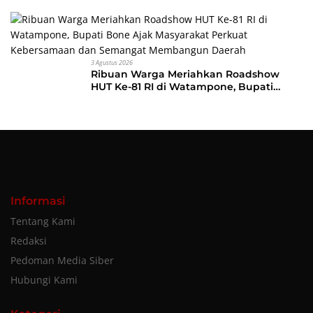
Indah Perdana
3 Agustus 2026
Ribuan Warga Meriahkan Roadshow
HUT Ke-81 RI di Watampone, Bupati
Bone Ajak Masyarakat Perkuat
Kebersamaan dan Semangat
Membangun Daerah
Informasi
Tentang Kami
Redaksi
Pedoman Media Siber
Hubungi Kami