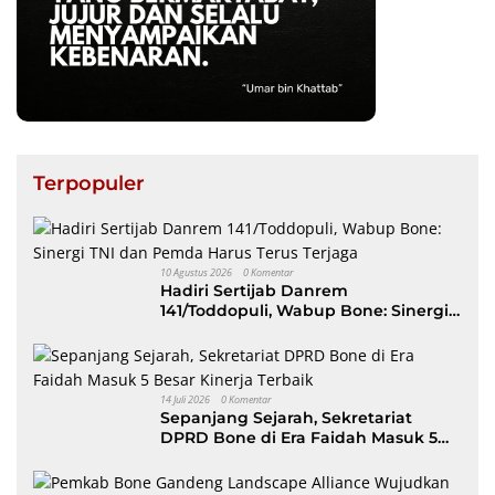
Terpopuler
10 Agustus 2026
0 Komentar
Hadiri Sertijab Danrem
141/Toddopuli, Wabup Bone: Sinergi
TNI dan Pemda Harus Terus Terjaga
14 Juli 2026
0 Komentar
Sepanjang Sejarah, Sekretariat
DPRD Bone di Era Faidah Masuk 5
Besar Kinerja Terbaik