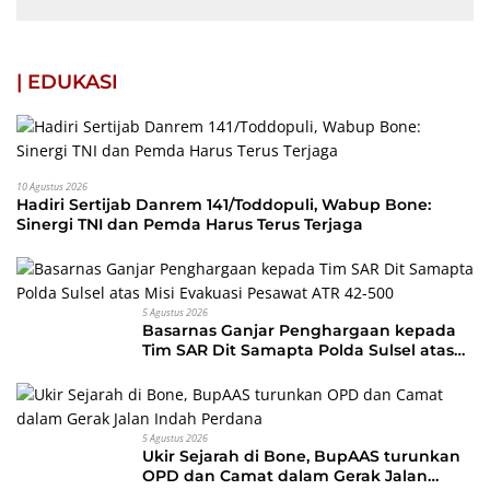
Bone Resmikan Jalan Lapeccang–
Lonrong
| EDUKASI
10 Agustus 2026
Hadiri Sertijab Danrem 141/Toddopuli, Wabup Bone:
Sinergi TNI dan Pemda Harus Terus Terjaga
5 Agustus 2026
Basarnas Ganjar Penghargaan kepada
Tim SAR Dit Samapta Polda Sulsel atas
Misi Evakuasi Pesawat ATR 42-500
5 Agustus 2026
Ukir Sejarah di Bone, BupAAS turunkan
OPD dan Camat dalam Gerak Jalan