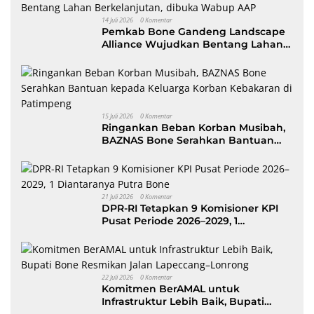
14 Juli 2026
0 Komentar
Pemkab Bone Gandeng Landscape
Alliance Wujudkan Bentang Lahan
Berkelanjutan, dibuka Wabup AAP
15 Juli 2026
0 Komentar
Ringankan Beban Korban Musibah,
BAZNAS Bone Serahkan Bantuan
kepada Keluarga Korban Kebakaran
di Patimpeng
21 Juli 2026
0 Komentar
DPR-RI Tetapkan 9 Komisioner KPI
Pusat Periode 2026–2029, 1
Diantaranya Putra Bone
22 Juli 2026
0 Komentar
Komitmen BerAMAL untuk
Infrastruktur Lebih Baik, Bupati