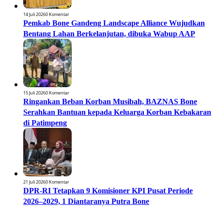
14 Juli 2026
0 Komentar
Pemkab Bone Gandeng Landscape Alliance Wujudkan
Bentang Lahan Berkelanjutan, dibuka Wabup AAP
15 Juli 2026
0 Komentar
Ringankan Beban Korban Musibah, BAZNAS Bone
Serahkan Bantuan kepada Keluarga Korban Kebakaran
di Patimpeng
21 Juli 2026
0 Komentar
DPR-RI Tetapkan 9 Komisioner KPI Pusat Periode
2026–2029, 1 Diantaranya Putra Bone