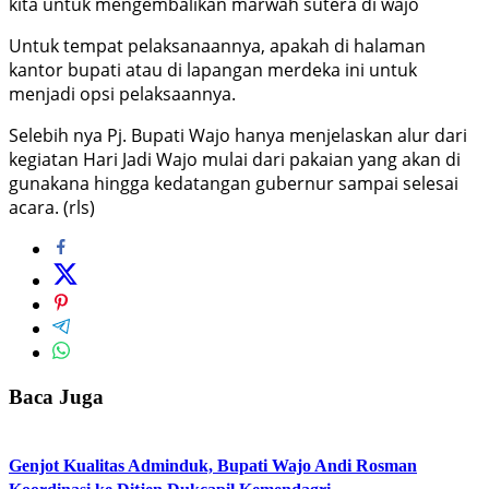
kita untuk mengembalikan marwah sutera di wajo
Untuk tempat pelaksanaannya, apakah di halaman
kantor bupati atau di lapangan merdeka ini untuk
menjadi opsi pelaksaannya.
Selebih nya Pj. Bupati Wajo hanya menjelaskan alur dari
kegiatan Hari Jadi Wajo mulai dari pakaian yang akan di
gunakana hingga kedatangan gubernur sampai selesai
acara. (rls)
Baca Juga
Genjot Kualitas Adminduk, Bupati Wajo Andi Rosman