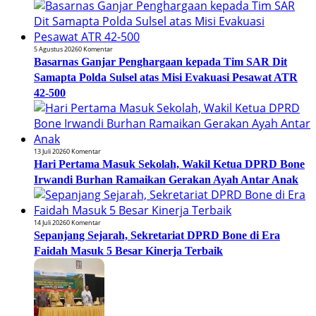
5 Agustus 2026
0 Komentar
Basarnas Ganjar Penghargaan kepada Tim SAR Dit
Samapta Polda Sulsel atas Misi Evakuasi Pesawat ATR
42-500
13 Juli 2026
0 Komentar
Hari Pertama Masuk Sekolah, Wakil Ketua DPRD Bone
Irwandi Burhan Ramaikan Gerakan Ayah Antar Anak
14 Juli 2026
0 Komentar
Sepanjang Sejarah, Sekretariat DPRD Bone di Era
Faidah Masuk 5 Besar Kinerja Terbaik