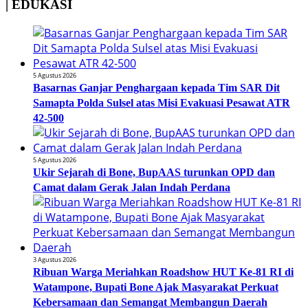
| EDUKASI
5 Agustus 2026
Basarnas Ganjar Penghargaan kepada Tim SAR Dit
Samapta Polda Sulsel atas Misi Evakuasi Pesawat ATR
42-500
5 Agustus 2026
Ukir Sejarah di Bone, BupAAS turunkan OPD dan
Camat dalam Gerak Jalan Indah Perdana
3 Agustus 2026
Ribuan Warga Meriahkan Roadshow HUT Ke-81 RI di
Watampone, Bupati Bone Ajak Masyarakat Perkuat
Kebersamaan dan Semangat Membangun Daerah