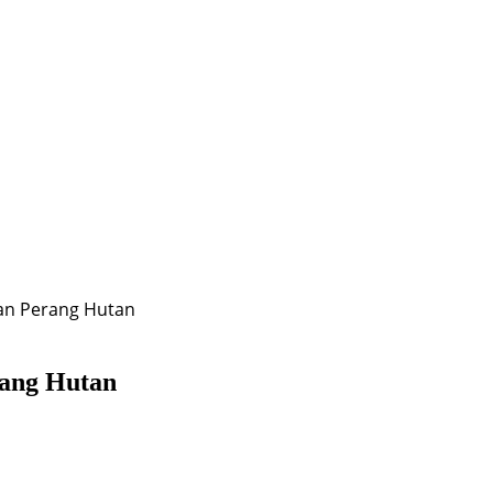
an Perang Hutan
rang Hutan