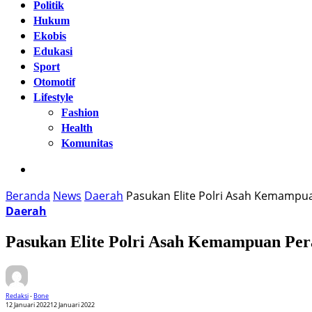
Politik
Hukum
Ekobis
Edukasi
Sport
Otomotif
Lifestyle
Fashion
Health
Komunitas
Beranda
News
Daerah
Pasukan Elite Polri Asah Kemampu
Daerah
Pasukan Elite Polri Asah Kemampuan Pe
Redaksi
-
Bone
12 Januari 2022
12 Januari 2022