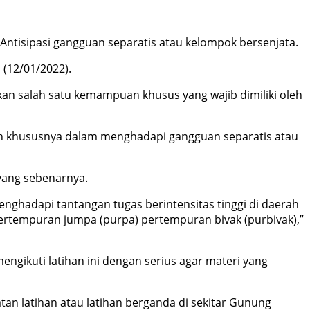
 Antisipasi gangguan separatis atau kelompok bersenjata.
 (12/01/2022).
n salah satu kemampuan khusus yang wajib dimiliki oleh
ah khususnya dalam menghadapi gangguan separatis atau
 yang sebenarnya.
ghadapi tantangan tugas berintensitas tinggi di daerah
pertempuran jumpa (purpa) pertempuran bivak (purbivak),”
gikuti latihan ini dengan serius agar materi yang
an latihan atau latihan berganda di sekitar Gunung