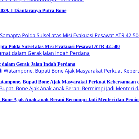
029, 1 Diantaranya Putra Bone
a Polda Sulsel atas Misi Evakuasi Pesawat ATR 42-500
 dalam Gerak Jalan Indah Perdana
tampone, Bupati Bone Ajak Masyarakat Perkuat Kebersamaan
ati Bone Ajak Anak-anak Berani Bermimpi Jadi Menteri dan Pemi