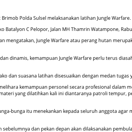
 Brimob Polda Sulsel melaksanakan latihan Jungle Warfare.
 Mako Batalyon C Pelopor, Jalan MH Thamrin Watampone, Rabu
n mengatakan, Jungle Warfare atau perang hutan merupaka
 dan dinamis, kemampuan Jungle Warfare perlu terus dias
 Mako dan suasana latihan disesuaikan dengan medan tugas
melihara kemampuan personel secara profesional dalam men
eri yang dilatihkan kali ini diantaranya patroli tempur, 
nga-bunga itu menekankan kepada seluruh anggota agar men
han sebelumnya dan pekan depan akan dilaksanakan pembulat