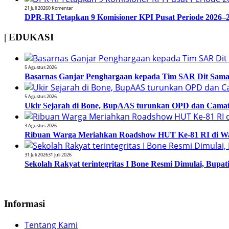
21 Juli 2026
0 Komentar
DPR-RI Tetapkan 9 Komisioner KPI Pusat Periode 2026–2
| EDUKASI
5 Agustus 2026
Basarnas Ganjar Penghargaan kepada Tim SAR Dit Samapt
5 Agustus 2026
Ukir Sejarah di Bone, BupAAS turunkan OPD dan Camat
3 Agustus 2026
Ribuan Warga Meriahkan Roadshow HUT Ke-81 RI di Wa
31 Juli 2026
31 Juli 2026
Sekolah Rakyat terintegritas I Bone Resmi Dimulai, Bup
Informasi
Tentang Kami