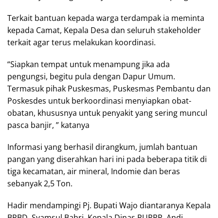
Terkait bantuan kepada warga terdampak ia meminta
kepada Camat, Kepala Desa dan seluruh stakeholder
terkait agar terus melakukan koordinasi.
“Siapkan tempat untuk menampung jika ada
pengungsi, begitu pula dengan Dapur Umum.
Termasuk pihak Puskesmas, Puskesmas Pembantu dan
Poskesdes untuk berkoordinasi menyiapkan obat-
obatan, khususnya untuk penyakit yang sering muncul
pasca banjir, ” katanya
Informasi yang berhasil dirangkum, jumlah bantuan
pangan yang diserahkan hari ini pada beberapa titik di
tiga kecamatan, air mineral, Indomie dan beras
sebanyak 2,5 Ton.
Hadir mendampingi Pj. Bupati Wajo diantaranya Kepala
BPBD, Syamsul Bahri, Kepala Dinas PUPRP, Andi