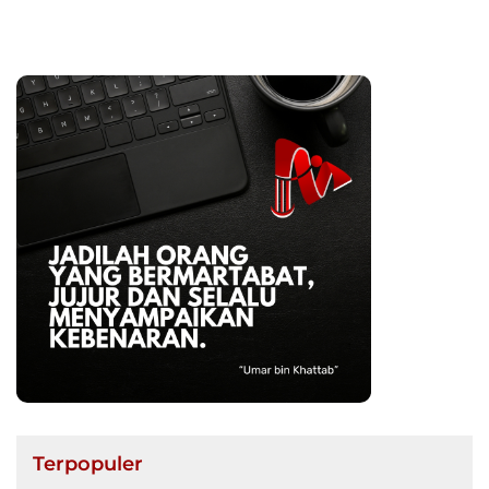
Bersih
Infrastruktur Pertanian
Terpopuler