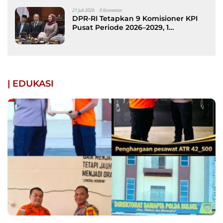
21 Juli 2026
0 Komentar
DPR-RI Tetapkan 9 Komisioner KPI
Pusat Periode 2026–2029, 1
Diantaranya Putra Bone
| EDUKASI