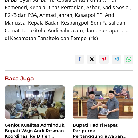
Pameneri, Kepala Dinas Pertanian, Ashar, Kadis Sosial,
P2KB dan P3A, Ahmad Jahran, Kasatpol PP, Andi
Manussa, Kepala Badan Kesbangpol, Soni Faisal dan
Camat Tanasitolo, Andi Sahrialam, dan beberapa lurah
di Kecamatan Tansitolo dan Tempe. (rls)
Baca Juga
Genjot Kualitas Adminduk,
Bupati Hadiri Rapat
Bupati Wajo Andi Rosman
Paripurna
Koordinasi ke Ditjen
Pertanggungjawaban