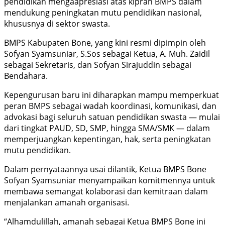
pendidikan mengaapresiasi atas kiprah BMPS dalam
mendukung peningkatan mutu pendidikan nasional,
khususnya di sektor swasta.
BMPS Kabupaten Bone, yang kini resmi dipimpin oleh
Sofyan Syamsuniar, S.Sos sebagai Ketua, A. Muh. Zaidil
sebagai Sekretaris, dan Sofyan Sirajuddin sebagai
Bendahara.
Kepengurusan baru ini diharapkan mampu memperkuat
peran BMPS sebagai wadah koordinasi, komunikasi, dan
advokasi bagi seluruh satuan pendidikan swasta — mulai
dari tingkat PAUD, SD, SMP, hingga SMA/SMK — dalam
memperjuangkan kepentingan, hak, serta peningkatan
mutu pendidikan.
Dalam pernyataannya usai dilantik, Ketua BMPS Bone
Sofyan Syamsuniar menyampaikan komitmennya untuk
membawa semangat kolaborasi dan kemitraan dalam
menjalankan amanah organisasi.
“Alhamdulillah, amanah sebagai Ketua BMPS Bone ini