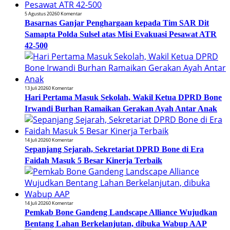
5 Agustus 2026
0 Komentar
Basarnas Ganjar Penghargaan kepada Tim SAR Dit
Samapta Polda Sulsel atas Misi Evakuasi Pesawat ATR
42-500
13 Juli 2026
0 Komentar
Hari Pertama Masuk Sekolah, Wakil Ketua DPRD Bone
Irwandi Burhan Ramaikan Gerakan Ayah Antar Anak
14 Juli 2026
0 Komentar
Sepanjang Sejarah, Sekretariat DPRD Bone di Era
Faidah Masuk 5 Besar Kinerja Terbaik
14 Juli 2026
0 Komentar
Pemkab Bone Gandeng Landscape Alliance Wujudkan
Bentang Lahan Berkelanjutan, dibuka Wabup AAP