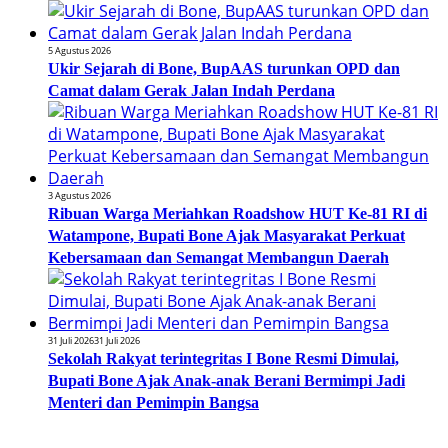
5 Agustus 2026
Ukir Sejarah di Bone, BupAAS turunkan OPD dan
Camat dalam Gerak Jalan Indah Perdana
3 Agustus 2026
Ribuan Warga Meriahkan Roadshow HUT Ke-81 RI di
Watampone, Bupati Bone Ajak Masyarakat Perkuat
Kebersamaan dan Semangat Membangun Daerah
31 Juli 2026
31 Juli 2026
Sekolah Rakyat terintegritas I Bone Resmi Dimulai,
Bupati Bone Ajak Anak-anak Berani Bermimpi Jadi
Menteri dan Pemimpin Bangsa