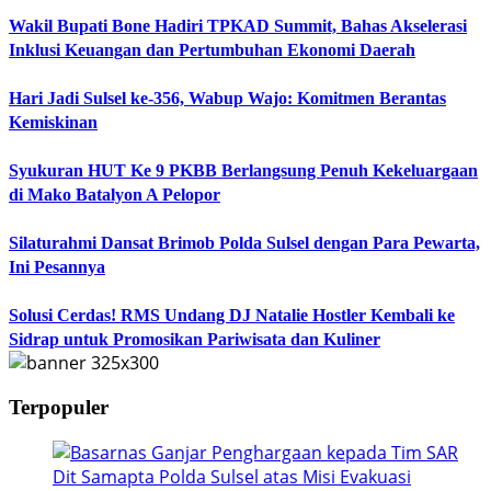
Wakil Bupati Bone Hadiri TPKAD Summit, Bahas Akselerasi
Inklusi Keuangan dan Pertumbuhan Ekonomi Daerah
Hari Jadi Sulsel ke-356, Wabup Wajo: Komitmen Berantas
Kemiskinan
Syukuran HUT Ke 9 PKBB Berlangsung Penuh Kekeluargaan
di Mako Batalyon A Pelopor
Silaturahmi Dansat Brimob Polda Sulsel dengan Para Pewarta,
Ini Pesannya
Solusi Cerdas! RMS Undang DJ Natalie Hostler Kembali ke
Sidrap untuk Promosikan Pariwisata dan Kuliner
Terpopuler