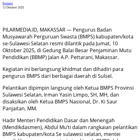
Redaksi
12 Oktober 2025
PILARMEDIA.ID, MAKASSAR — Pengurus Badan
Musyawarah Perguruan Swasta (BMPS) kabupaten/kota
se-Sulawesi Selatan resmi dilantik pada Jumat, 10
Oktober 2025, di Gedung Balai Besar Penjaminan Mutu
Pendidikan (BBMP) Jalan A.P. Pettarani, Makassar.
Kegiatan ini berlangsung khidmat dan dihadiri para
pengurus BMPS dari berbagai daerah di Sulsel.
Pelantikan dipimpin langsung oleh Ketua BMPS Provinsi
Sulawesi Selatan, Irman Yasin Limpo, SH, MH, dan
disaksikan oleh Ketua BMPS Nasional, Dr. Ki Saur
Panjaitan, MM.
Hadir Menteri Pendidikan Dasar dan Menengah
(Mendikdasmen), Abdul Mu’ti dalam rangkaian pelantikan
BMPS kabupaten/kota Se sulawesi selatan, mentei