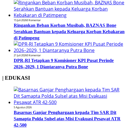
15 Juli 2026
0 Komentar
Ringankan Beban Korban Musibah, BAZNAS Bone
Serahkan Bantuan kepada Keluarga Korban Kebakaran
di Patimpeng
21 Juli 2026
0 Komentar
DPR-RI Tetapkan 9 Komisioner KPI Pusat Periode
2026–2029, 1 Diantaranya Putra Bone
| EDUKASI
5 Agustus 2026
Basarnas Ganjar Penghargaan kepada Tim SAR Dit
Samapta Polda Sulsel atas Misi Evakuasi Pesawat ATR
42-500