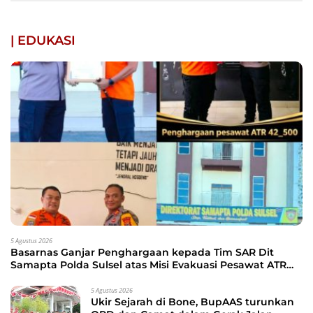
| EDUKASI
5 Agustus 2026
Basarnas Ganjar Penghargaan kepada Tim SAR Dit
Samapta Polda Sulsel atas Misi Evakuasi Pesawat ATR
42-500
5 Agustus 2026
Ukir Sejarah di Bone, BupAAS turunkan