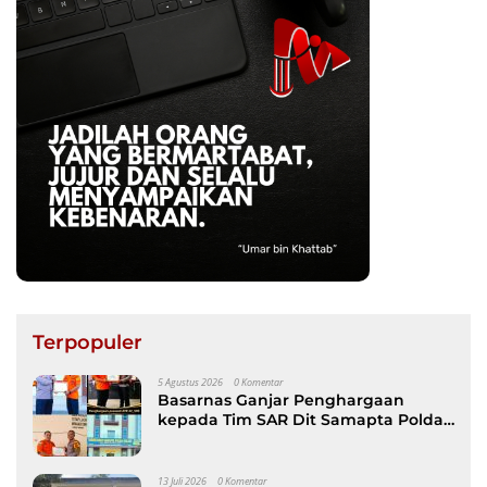
Terpopuler
5 Agustus 2026
0 Komentar
Basarnas Ganjar Penghargaan
kepada Tim SAR Dit Samapta Polda
Sulsel atas Misi Evakuasi Pesawat
ATR 42-500
13 Juli 2026
0 Komentar