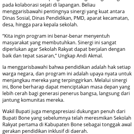
pada kolaborasi sejati di lapangan. Beliau
menggarisbawahi pentingnya sinergi yang kuat antara
Dinas Sosial, Dinas Pendidikan, PMD, aparat kecamatan,
desa, hingga para kepala sekolah.
“Kita ingin program ini benar-benar menyentuh
masyarakat yang membutuhkan. Sinergi ini sangat
diperlukan agar Sekolah Rakyat dapat berjalan dengan
baik dan tepat sasaran,” Ungkap Andi Akmal.
Ia menggarisbawahi bahwa pendidikan adalah hak setiap
warga negara, dan program ini adalah upaya nyata untuk
menjangkau mereka yang terpinggirkan. Melalui sinergi
ini, Bone berharap dapat menciptakan masa depan yang
lebih cerah bagi generasi penerus bangsa, langsung dari
jantung komunitas mereka.
Wakil Bupati juga mengapresiasi dukungan penuh dari
Bupati Bone yang sebelumnya telah meresmikan Sekolah
Rakyat pertama di Kabupaten Bone sebagai tonggak awal
gerakan pendidikan inklusif di daerah.