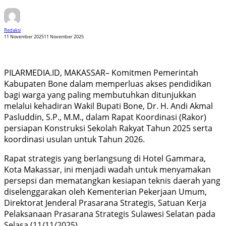
Redaksi
11 November 2025
11 November 2025
PILARMEDIA.ID, MAKASSAR– Komitmen Pemerintah
Kabupaten Bone dalam memperluas akses pendidikan
bagi warga yang paling membutuhkan ditunjukkan
melalui kehadiran Wakil Bupati Bone, Dr. H. Andi Akmal
Pasluddin, S.P., M.M., dalam Rapat Koordinasi (Rakor)
persiapan Konstruksi Sekolah Rakyat Tahun 2025 serta
koordinasi usulan untuk Tahun 2026.
Rapat strategis yang berlangsung di Hotel Gammara,
Kota Makassar, ini menjadi wadah untuk menyamakan
persepsi dan mematangkan kesiapan teknis daerah yang
diselenggarakan oleh Kementerian Pekerjaan Umum,
Direktorat Jenderal Prasarana Strategis, Satuan Kerja
Pelaksanaan Prasarana Strategis Sulawesi Selatan pada
Selasa (11/11/2025).