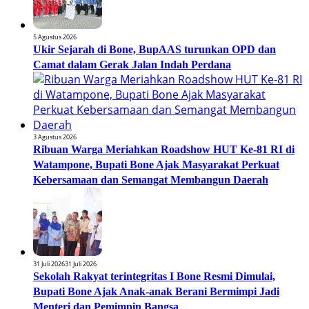
5 Agustus 2026
Ukir Sejarah di Bone, BupAAS turunkan OPD dan
Camat dalam Gerak Jalan Indah Perdana
3 Agustus 2026
Ribuan Warga Meriahkan Roadshow HUT Ke-81 RI di
Watampone, Bupati Bone Ajak Masyarakat Perkuat
Kebersamaan dan Semangat Membangun Daerah
31 Juli 2026
31 Juli 2026
Sekolah Rakyat terintegritas I Bone Resmi Dimulai,
Bupati Bone Ajak Anak-anak Berani Bermimpi Jadi
Menteri dan Pemimpin Bangsa