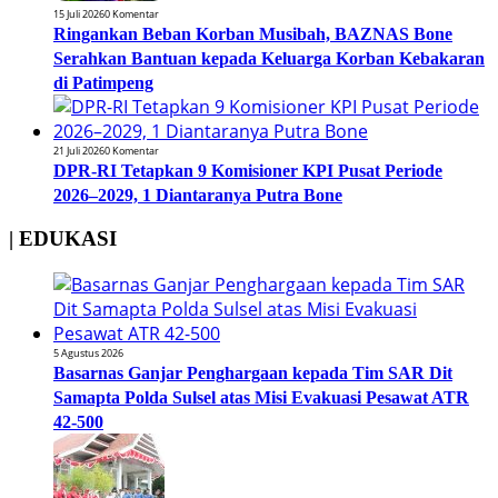
15 Juli 2026
0 Komentar
Ringankan Beban Korban Musibah, BAZNAS Bone
Serahkan Bantuan kepada Keluarga Korban Kebakaran
di Patimpeng
21 Juli 2026
0 Komentar
DPR-RI Tetapkan 9 Komisioner KPI Pusat Periode
2026–2029, 1 Diantaranya Putra Bone
| EDUKASI
5 Agustus 2026
Basarnas Ganjar Penghargaan kepada Tim SAR Dit
Samapta Polda Sulsel atas Misi Evakuasi Pesawat ATR
42-500