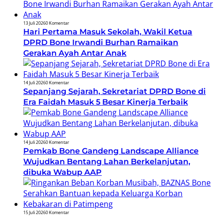
13 Juli 2026
0 Komentar
Hari Pertama Masuk Sekolah, Wakil Ketua
DPRD Bone Irwandi Burhan Ramaikan
Gerakan Ayah Antar Anak
14 Juli 2026
0 Komentar
Sepanjang Sejarah, Sekretariat DPRD Bone di
Era Faidah Masuk 5 Besar Kinerja Terbaik
14 Juli 2026
0 Komentar
Pemkab Bone Gandeng Landscape Alliance
Wujudkan Bentang Lahan Berkelanjutan,
dibuka Wabup AAP
15 Juli 2026
0 Komentar