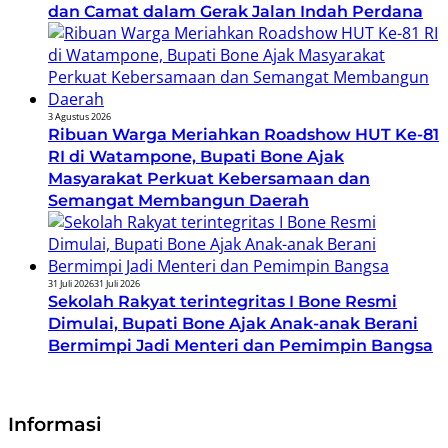
dan Camat dalam Gerak Jalan Indah Perdana
3 Agustus 2026
Ribuan Warga Meriahkan Roadshow HUT Ke-81
RI di Watampone, Bupati Bone Ajak
Masyarakat Perkuat Kebersamaan dan
Semangat Membangun Daerah
31 Juli 2026
31 Juli 2026
Sekolah Rakyat terintegritas I Bone Resmi
Dimulai, Bupati Bone Ajak Anak-anak Berani
Bermimpi Jadi Menteri dan Pemimpin Bangsa
Informasi