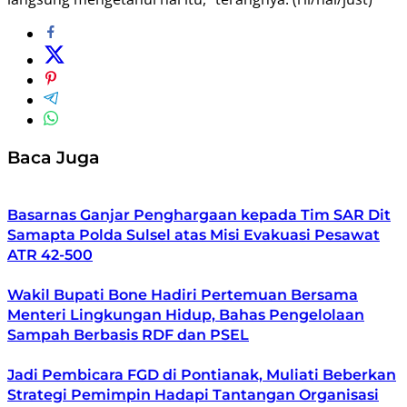
Baca Juga
Basarnas Ganjar Penghargaan kepada Tim SAR Dit
Samapta Polda Sulsel atas Misi Evakuasi Pesawat
ATR 42-500
Wakil Bupati Bone Hadiri Pertemuan Bersama
Menteri Lingkungan Hidup, Bahas Pengelolaan
Sampah Berbasis RDF dan PSEL
Jadi Pembicara FGD di Pontianak, Muliati Beberkan
Strategi Pemimpin Hadapi Tantangan Organisasi