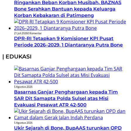
Ringankan Beban Korban Musibah, BAZNAS
Bone Serahkan Bantuan kepada Keluarga
Korban Kebakaran di Patimpeng
21 Juli 2026
0 Komentar
DPR-RI Tetapkan 9 Komisioner KPI Pusat
Periode 2026–2029, 1 Diantaranya Putra Bone
| EDUKASI
5 Agustus 2026
Basarnas Ganjar Penghargaan kepada Tim
SAR Dit Samapta Polda Sulsel atas Misi
Evakuasi Pesawat ATR 42-500
5 Agustus 2026
Ukir Sejarah di Bone, BupAAS turunkan OPD