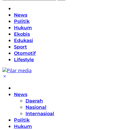
Home
News
Politik
Hukum
Ekobis
Edukasi
Sport
Otomotif
Lifestyle
Home
News
Daerah
Nasional
Internasioal
Politik
Hukum