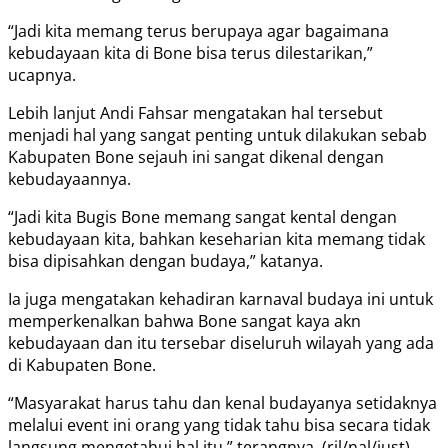
“Jadi kita memang terus berupaya agar bagaimana
kebudayaan kita di Bone bisa terus dilestarikan,”
ucapnya.
Lebih lanjut Andi Fahsar mengatakan hal tersebut
menjadi hal yang sangat penting untuk dilakukan sebab
Kabupaten Bone sejauh ini sangat dikenal dengan
kebudayaannya.
“Jadi kita Bugis Bone memang sangat kental dengan
kebudayaan kita, bahkan keseharian kita memang tidak
bisa dipisahkan dengan budaya,” katanya.
Ia juga mengatakan kehadiran karnaval budaya ini untuk
memperkenalkan bahwa Bone sangat kaya akn
kebudayaan dan itu tersebar diseluruh wilayah yang ada
di Kabupaten Bone.
“Masyarakat harus tahu dan kenal budayanya setidaknya
melalui event ini orang yang tidak tahu bisa secara tidak
langsung mengetahui hal itu,” terangnya. (ril/nal/just)