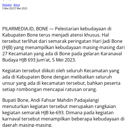
Redaksi
-
Bone
5 Mei 2023
7 Mei 2023
PILARMEDIA.ID, BONE — Pelestarian kebudayaan di
Kabupaten Bone terus menjadi atensi khusus. Hal
tersebut terlihat dari semarak peringatan Hari Jadi Bone
(HJB) yang menampilkan kebudayaan masing-masing dari
27 Kecamatan yang ada di Bone pada gelaran Karanaval
Budaya HJB 693 Jum’at, 5 Mei 2023.
Kegiatan tersebut diikuti oleh seluruh Kecamatan yang
ada di Kabupaten Bone dengan melibatkan seluruh
unsur yang ada di kecamatan tersebut, bahkan peserta
setiap rombongan mencapai ratusan orang.
Bupati Bone, Andi Fahsar Mahdin Padajalangi
menuturkan kegiatan tersebut merupakan rangkaian
kegiatan semarak HJB ke-693. Dimana pada kegiatan
karnaval tersebut menampilkan beberapa kebudayaan di
daerah masing-masing.