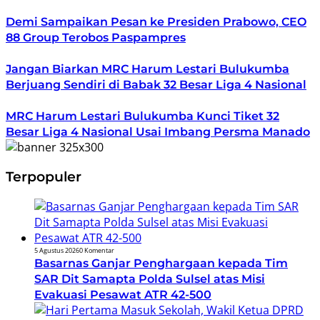
Demi Sampaikan Pesan ke Presiden Prabowo, CEO
88 Group Terobos Paspampres
Jangan Biarkan MRC Harum Lestari Bulukumba
Berjuang Sendiri di Babak 32 Besar Liga 4 Nasional
MRC Harum Lestari Bulukumba Kunci Tiket 32
Besar Liga 4 Nasional Usai Imbang Persma Manado
Terpopuler
5 Agustus 2026
0 Komentar
Basarnas Ganjar Penghargaan kepada Tim
SAR Dit Samapta Polda Sulsel atas Misi
Evakuasi Pesawat ATR 42-500