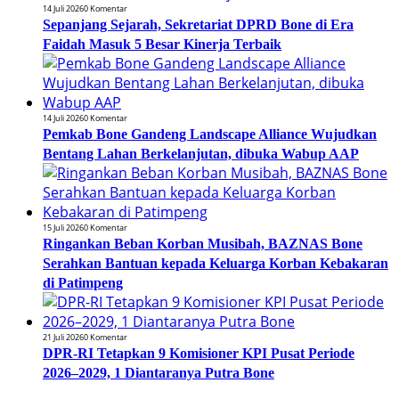
14 Juli 2026
0 Komentar
Sepanjang Sejarah, Sekretariat DPRD Bone di Era
Faidah Masuk 5 Besar Kinerja Terbaik
14 Juli 2026
0 Komentar
Pemkab Bone Gandeng Landscape Alliance Wujudkan
Bentang Lahan Berkelanjutan, dibuka Wabup AAP
15 Juli 2026
0 Komentar
Ringankan Beban Korban Musibah, BAZNAS Bone
Serahkan Bantuan kepada Keluarga Korban Kebakaran
di Patimpeng
21 Juli 2026
0 Komentar
DPR-RI Tetapkan 9 Komisioner KPI Pusat Periode
2026–2029, 1 Diantaranya Putra Bone