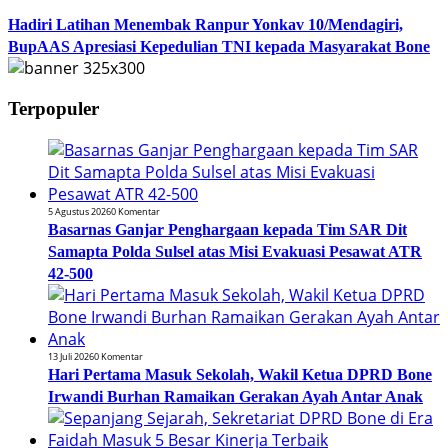
Hadiri Latihan Menembak Ranpur Yonkav 10/Mendagiri,
BupAAS Apresiasi Kepedulian TNI kepada Masyarakat Bone
Terpopuler
5 Agustus 2026
0 Komentar
Basarnas Ganjar Penghargaan kepada Tim SAR Dit
Samapta Polda Sulsel atas Misi Evakuasi Pesawat ATR
42-500
13 Juli 2026
0 Komentar
Hari Pertama Masuk Sekolah, Wakil Ketua DPRD Bone
Irwandi Burhan Ramaikan Gerakan Ayah Antar Anak