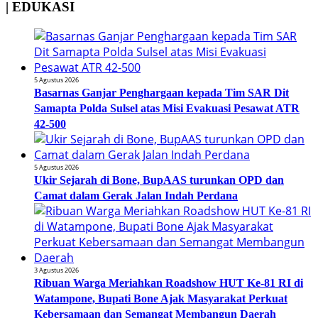
| EDUKASI
5 Agustus 2026
Basarnas Ganjar Penghargaan kepada Tim SAR Dit
Samapta Polda Sulsel atas Misi Evakuasi Pesawat ATR
42-500
5 Agustus 2026
Ukir Sejarah di Bone, BupAAS turunkan OPD dan
Camat dalam Gerak Jalan Indah Perdana
3 Agustus 2026
Ribuan Warga Meriahkan Roadshow HUT Ke-81 RI di
Watampone, Bupati Bone Ajak Masyarakat Perkuat
Kebersamaan dan Semangat Membangun Daerah