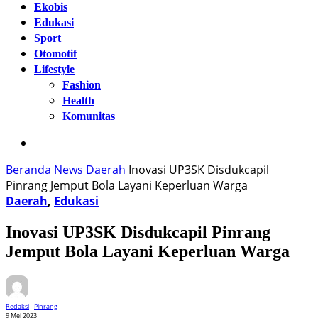
Ekobis
Edukasi
Sport
Otomotif
Lifestyle
Fashion
Health
Komunitas
Beranda
News
Daerah
Inovasi UP3SK Disdukcapil
Pinrang Jemput Bola Layani Keperluan Warga
Daerah
,
Edukasi
Inovasi UP3SK Disdukcapil Pinrang
Jemput Bola Layani Keperluan Warga
Redaksi
-
Pinrang
9 Mei 2023