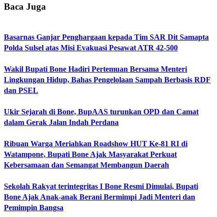
Baca Juga
Basarnas Ganjar Penghargaan kepada Tim SAR Dit Samapta
Polda Sulsel atas Misi Evakuasi Pesawat ATR 42-500
Wakil Bupati Bone Hadiri Pertemuan Bersama Menteri
Lingkungan Hidup, Bahas Pengelolaan Sampah Berbasis RDF
dan PSEL
Ukir Sejarah di Bone, BupAAS turunkan OPD dan Camat
dalam Gerak Jalan Indah Perdana
Ribuan Warga Meriahkan Roadshow HUT Ke-81 RI di
Watampone, Bupati Bone Ajak Masyarakat Perkuat
Kebersamaan dan Semangat Membangun Daerah
Sekolah Rakyat terintegritas I Bone Resmi Dimulai, Bupati
Bone Ajak Anak-anak Berani Bermimpi Jadi Menteri dan
Pemimpin Bangsa