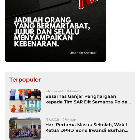
Terpopuler
5 Agustus 2026
0 Komentar
Basarnas Ganjar Penghargaan
kepada Tim SAR Dit Samapta Polda
Sulsel atas Misi Evakuasi Pesawat
ATR 42-500
13 Juli 2026
0 Komentar
Hari Pertama Masuk Sekolah, Wakil
Ketua DPRD Bone Irwandi Burhan
Ramaikan Gerakan Ayah Antar Anak