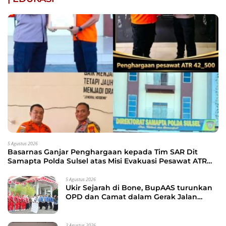
5 Agustus 2026
Basarnas Ganjar Penghargaan kepada Tim SAR Dit
Samapta Polda Sulsel atas Misi Evakuasi Pesawat ATR
42-500
5 Agustus 2026
Ukir Sejarah di Bone, BupAAS turunkan
OPD dan Camat dalam Gerak Jalan
Indah Perdana
3 Agustus 2026