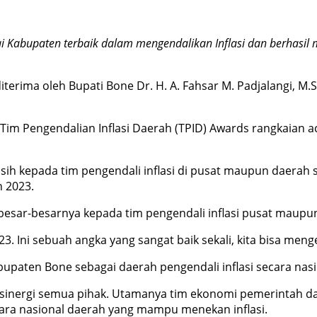
i Kabupaten terbaik dalam mengendalikan Inflasi dan berhasil m
erima oleh Bupati Bone Dr. H. A. Fahsar M. Padjalangi, M.Si
im Pengendalian Inflasi Daerah (TPID) Awards rangkaian a
h kepada tim pengendali inflasi di pusat maupun daerah 
n 2023.
sar-besarnya kepada tim pengendali inflasi pusat maupun d
 2023. Ini sebuah angka yang sangat baik sekali, kita bisa men
upaten Bone sebagai daerah pengendali inflasi secara nasi
sinergi semua pihak. Utamanya tim ekonomi pemerintah d
cara nasional daerah yang mampu menekan inflasi.