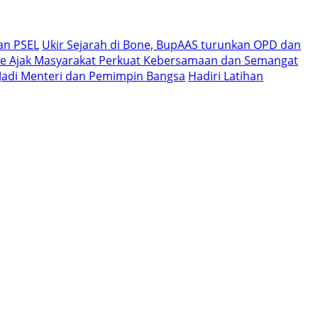
an PSEL
Ukir Sejarah di Bone, BupAAS turunkan OPD dan
e Ajak Masyarakat Perkuat Kebersamaan dan Semangat
i Jadi Menteri dan Pemimpin Bangsa
Hadiri Latihan