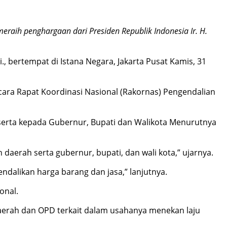
eraih penghargaan dari Presiden Republik Indonesia Ir. H.
., bertempat di Istana Negara, Jakarta Pusat Kamis, 31
cara Rapat Koordinasi Nasional (Rakornas) Pengendalian
serta kepada Gubernur, Bupati dan Walikota Menurutnya
aerah serta gubernur, bupati, dan wali kota,” ujarnya.
gendalikan harga barang dan jasa,” lanjutnya.
onal.
aerah dan OPD terkait dalam usahanya menekan laju