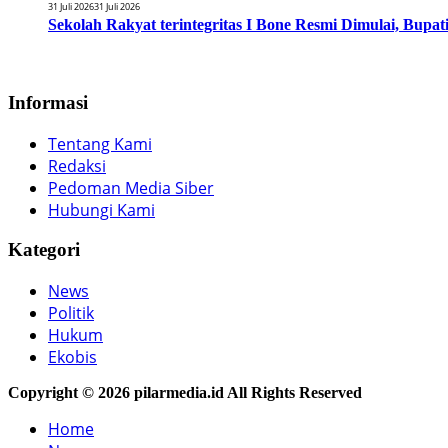
31 Juli 2026
31 Juli 2026
Sekolah Rakyat terintegritas I Bone Resmi Dimulai, Bup
Informasi
Tentang Kami
Redaksi
Pedoman Media Siber
Hubungi Kami
Kategori
News
Politik
Hukum
Ekobis
Copyright © 2026 pilarmedia.id All Rights Reserved
Home