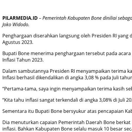
PILARMEDIA.ID
–
Pemerintah Kabupaten Bone diniliai sebaga
Joko Widodo.
Penghargaan diserahkan langsung oleh Presiden RI yang dit
Agustus 2023.
Bupati Bone menerima penghargaan tersebut pada acara T
Inflasi Tahun 2023.
Dalam sambutannya Presiden RI menyampaikan terima kasi
Inflasi berhasil dikendalikan di angka 3,08 % pada Juli tahu
“Pertama-tama, saya ingin menyampaikan terima kasih sebe
“Kita tahu inflasi sangat terkendali di angka 3,08% di Juli
Sementara itu Bupati Bone bersyukur atas pencapaian Kab
Dia menuturkan capaian Pemerintah Daerah Bone berkat 
inflasi. Bahkan Kabupaten Bone selalu masuk 10 besar se