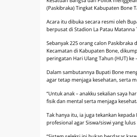
Kesatuan Bangsa dan Politik menggelar
(Paskibraka) Tingkat Kabupaten Bone 
Acara itu dibuka secara resmi oleh Bup
berpusat di Stadion La Patau Matanna
Sebanyak 225 orang calon Paskibraka d
Kecamatan di Kabupaten Bone, dikumpu
peringatan Hari Ulang Tahun (HUT) ke
Dalam sambutannya Bupati Bone menga
agar tetap menjaga kesehatan, serta m
“Untuk anak – anakku sekalian saya har
fisik dan mental serta menjaga kesehata
Tak hanya itu, ia juga tekankan kepada
profesional agar Siswa/siswi yang lulu
“Sistem seleksi ini bukan berdasar kar