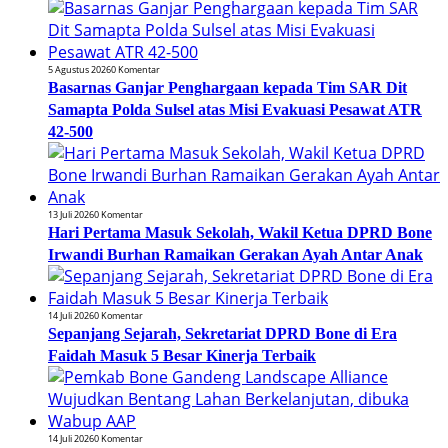
5 Agustus 2026
0 Komentar
Basarnas Ganjar Penghargaan kepada Tim SAR Dit
Samapta Polda Sulsel atas Misi Evakuasi Pesawat ATR
42-500
13 Juli 2026
0 Komentar
Hari Pertama Masuk Sekolah, Wakil Ketua DPRD Bone
Irwandi Burhan Ramaikan Gerakan Ayah Antar Anak
14 Juli 2026
0 Komentar
Sepanjang Sejarah, Sekretariat DPRD Bone di Era
Faidah Masuk 5 Besar Kinerja Terbaik
14 Juli 2026
0 Komentar