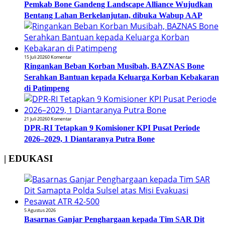
Pemkab Bone Gandeng Landscape Alliance Wujudkan
Bentang Lahan Berkelanjutan, dibuka Wabup AAP
15 Juli 2026
0 Komentar
Ringankan Beban Korban Musibah, BAZNAS Bone
Serahkan Bantuan kepada Keluarga Korban Kebakaran
di Patimpeng
21 Juli 2026
0 Komentar
DPR-RI Tetapkan 9 Komisioner KPI Pusat Periode
2026–2029, 1 Diantaranya Putra Bone
| EDUKASI
5 Agustus 2026
Basarnas Ganjar Penghargaan kepada Tim SAR Dit