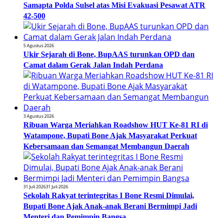
Samapta Polda Sulsel atas Misi Evakuasi Pesawat ATR
42-500
5 Agustus 2026
Ukir Sejarah di Bone, BupAAS turunkan OPD dan
Camat dalam Gerak Jalan Indah Perdana
3 Agustus 2026
Ribuan Warga Meriahkan Roadshow HUT Ke-81 RI di
Watampone, Bupati Bone Ajak Masyarakat Perkuat
Kebersamaan dan Semangat Membangun Daerah
31 Juli 2026
31 Juli 2026
Sekolah Rakyat terintegritas I Bone Resmi Dimulai,
Bupati Bone Ajak Anak-anak Berani Bermimpi Jadi
Menteri dan Pemimpin Bangsa