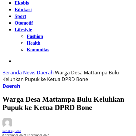
Ekobis
Edukasi
Sport
Otomotif
Lifestyle
Fashion
Health
Komunitas
Beranda
News
Daerah
Warga Desa Mattampa Bulu
Keluhkan Pupuk ke Ketua DPRD Bone
Daerah
Warga Desa Mattampa Bulu Keluhkan
Pupuk ke Ketua DPRD Bone
Redaksi
-
Bone
8 November 2022
11 November 2022