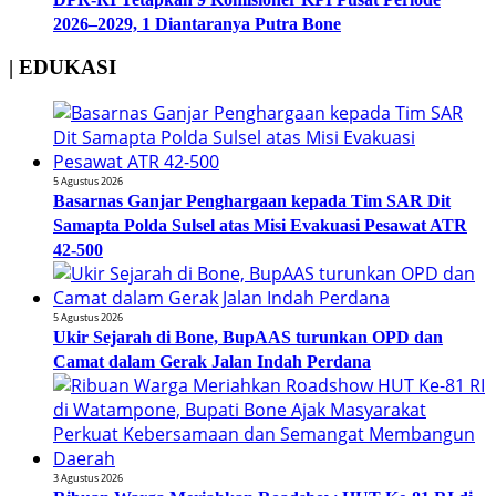
2026–2029, 1 Diantaranya Putra Bone
| EDUKASI
5 Agustus 2026
Basarnas Ganjar Penghargaan kepada Tim SAR Dit
Samapta Polda Sulsel atas Misi Evakuasi Pesawat ATR
42-500
5 Agustus 2026
Ukir Sejarah di Bone, BupAAS turunkan OPD dan
Camat dalam Gerak Jalan Indah Perdana
3 Agustus 2026