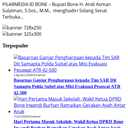
PILARMEDIA.ID BONE – Bupati Bone H. Andi Asman
Sulaiman, S.Sos., M.M., menghadiri Sidang Senat
Terbuka…
Terpopuler
5 Agustus 2026
0 Komentar
Basarnas Ganjar Penghargaan kepada Tim SAR Dit
Samapta Polda Sulsel atas Misi Evakuasi Pesawat ATR
42-500
13 Juli 2026
0 Komentar
Hari Pertama Masuk Sekolah, Wakil Ketua DPRD Bone
Irwandi Burhan Ramaikan Gerakan Ayah Antar Anak