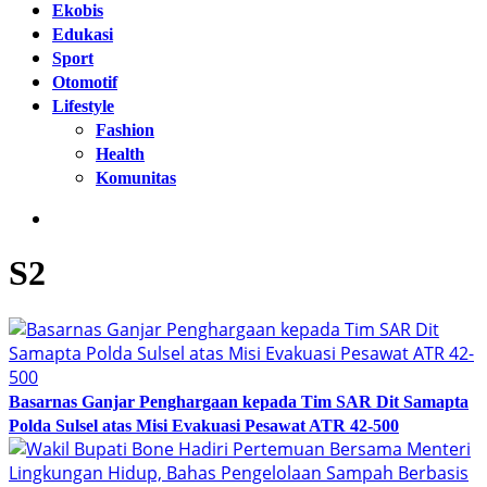
Ekobis
Edukasi
Sport
Otomotif
Lifestyle
Fashion
Health
Komunitas
S2
Basarnas Ganjar Penghargaan kepada Tim SAR Dit Samapta
Polda Sulsel atas Misi Evakuasi Pesawat ATR 42-500