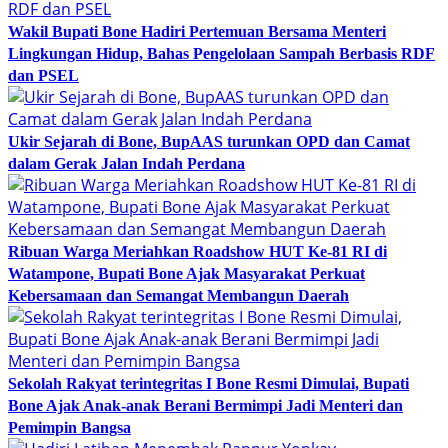
Wakil Bupati Bone Hadiri Pertemuan Bersama Menteri
Lingkungan Hidup, Bahas Pengelolaan Sampah Berbasis RDF
dan PSEL
Ukir Sejarah di Bone, BupAAS turunkan OPD dan Camat
dalam Gerak Jalan Indah Perdana
Ribuan Warga Meriahkan Roadshow HUT Ke-81 RI di
Watampone, Bupati Bone Ajak Masyarakat Perkuat
Kebersamaan dan Semangat Membangun Daerah
Sekolah Rakyat terintegritas I Bone Resmi Dimulai, Bupati
Bone Ajak Anak-anak Berani Bermimpi Jadi Menteri dan
Pemimpin Bangsa