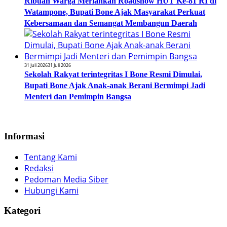
Ribuan Warga Meriahkan Roadshow HUT Ke-81 RI di
Watampone, Bupati Bone Ajak Masyarakat Perkuat
Kebersamaan dan Semangat Membangun Daerah
31 Juli 2026
31 Juli 2026
Sekolah Rakyat terintegritas I Bone Resmi Dimulai,
Bupati Bone Ajak Anak-anak Berani Bermimpi Jadi
Menteri dan Pemimpin Bangsa
Informasi
Tentang Kami
Redaksi
Pedoman Media Siber
Hubungi Kami
Kategori