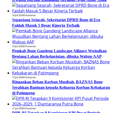
14 Juli 2026
0 Komentar
Sepanjang Sejarah, Sekretariat DPRD Bone di Era
Faidah Masuk 5 Besar Kinerja Terbaik
14 Juli 2026
0 Komentar
Pemkab Bone Gandeng Landscape Alliance Wujudkan
Bentang Lahan Berkelanjutan, dibuka Wabup AAP
15 Juli 2026
0 Komentar
Ringankan Beban Korban Musibah, BAZNAS Bone
Serahkan Bantuan kepada Keluarga Korban Kebakaran
di Patimpeng
21 Juli 2026
0 Komentar
DPR-RI Tetapkan 9 Komisioner KPI Pusat Periode