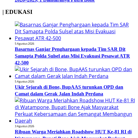
| EDUKASI
5 Agustus 2026
Basarnas Ganjar Penghargaan kepada Tim SAR Dit
Samapta Polda Sulsel atas Misi Evakuasi Pesawat ATR
42-500
5 Agustus 2026
Ukir Sejarah di Bone, BupAAS turunkan OPD dan
Camat dalam Gerak Jalan Indah Perdana
3 Agustus 2026
Ribuan Warga Meriahkan Roadshow HUT Ke-81 RI di