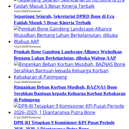
14 Juli 2026
0 Komentar
Sepanjang Sejarah, Sekretariat DPRD Bone di Era
Faidah Masuk 5 Besar Kinerja Terbaik
14 Juli 2026
0 Komentar
Pemkab Bone Gandeng Landscape Alliance Wujudkan
Bentang Lahan Berkelanjutan, dibuka Wabup AAP
15 Juli 2026
0 Komentar
Ringankan Beban Korban Musibah, BAZNAS Bone
Serahkan Bantuan kepada Keluarga Korban Kebakaran
di Patimpeng
21 Juli 2026
0 Komentar
DPR-RI Tetapkan 9 Komisioner KPI Pusat Periode
2026–2029, 1 Diantaranya Putra Bone