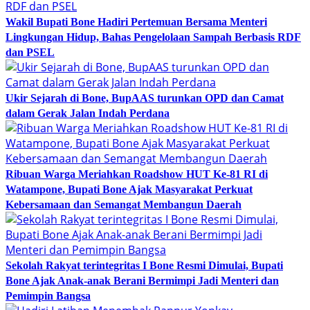
Wakil Bupati Bone Hadiri Pertemuan Bersama Menteri
Lingkungan Hidup, Bahas Pengelolaan Sampah Berbasis RDF
dan PSEL
Ukir Sejarah di Bone, BupAAS turunkan OPD dan Camat
dalam Gerak Jalan Indah Perdana
Ribuan Warga Meriahkan Roadshow HUT Ke-81 RI di
Watampone, Bupati Bone Ajak Masyarakat Perkuat
Kebersamaan dan Semangat Membangun Daerah
Sekolah Rakyat terintegritas I Bone Resmi Dimulai, Bupati
Bone Ajak Anak-anak Berani Bermimpi Jadi Menteri dan
Pemimpin Bangsa