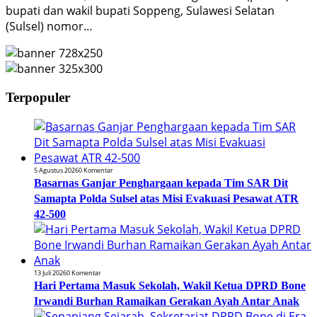
bupati dan wakil bupati Soppeng, Sulawesi Selatan
(Sulsel) nomor…
Terpopuler
5 Agustus 2026
0 Komentar
Basarnas Ganjar Penghargaan kepada Tim SAR Dit
Samapta Polda Sulsel atas Misi Evakuasi Pesawat ATR
42-500
13 Juli 2026
0 Komentar
Hari Pertama Masuk Sekolah, Wakil Ketua DPRD Bone
Irwandi Burhan Ramaikan Gerakan Ayah Antar Anak