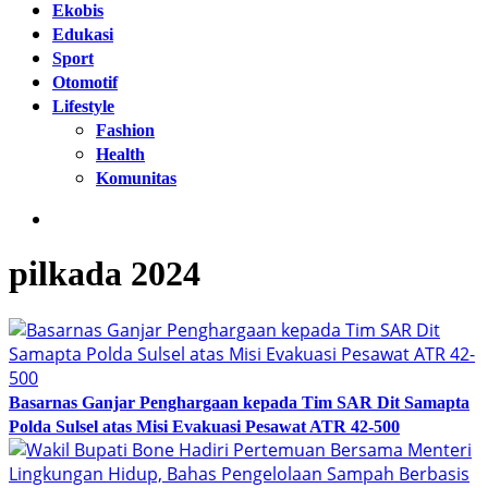
Ekobis
Edukasi
Sport
Otomotif
Lifestyle
Fashion
Health
Komunitas
pilkada 2024
Basarnas Ganjar Penghargaan kepada Tim SAR Dit Samapta
Polda Sulsel atas Misi Evakuasi Pesawat ATR 42-500