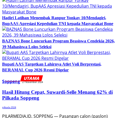
Hadiri Latihan Menembak Ranpur Yonkav 10/Mendagiri,
BupAAS Apresiasi Kepedulian TNI kepada Masyarakat Bone
BAZNAS Bone Luncurkan Program Beasiswa Cendekia 2026,
39 Mahasiswa Lolos Seleksi
Bupati AAS Targetkan Lahirnya Atlet Voli Berprestasi,
BERAMAL Cup 2026 Resmi Digelar
Soppeng
27 November 2024
Hasil Hitung Cepat, Suwardi-Selle Menang 62% di
Pilkada Soppeng
pilkada 2024
PILARMEDIA.ID, SOPPENG — Pasangan calon (paslon)