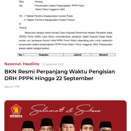
Nasional
,
Headline
12 September 2025
BKN Resmi Perpanjang Waktu Pengisian
DRH PPPK Hingga 22 September
Jakarta
,
PPPK