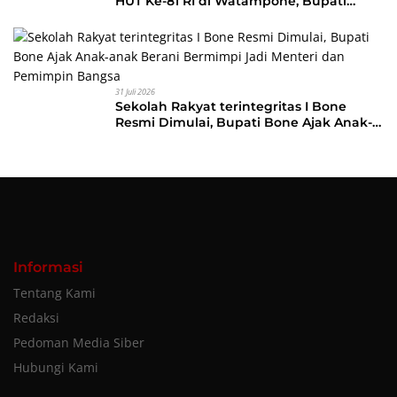
HUT Ke-81 RI di Watampone, Bupati
Bone Ajak Masyarakat Perkuat
Kebersamaan dan Semangat
Membangun Daerah
31 Juli 2026
Sekolah Rakyat terintegritas I Bone
Resmi Dimulai, Bupati Bone Ajak Anak-
anak Berani Bermimpi Jadi Menteri dan
Pemimpin Bangsa
Informasi
Tentang Kami
Redaksi
Pedoman Media Siber
Hubungi Kami