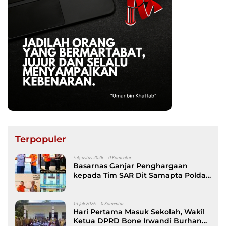
Terpopuler
5 Agustus 2026
0 Komentar
Basarnas Ganjar Penghargaan
kepada Tim SAR Dit Samapta Polda
Sulsel atas Misi Evakuasi Pesawat
ATR 42-500
13 Juli 2026
0 Komentar
Hari Pertama Masuk Sekolah, Wakil
Ketua DPRD Bone Irwandi Burhan