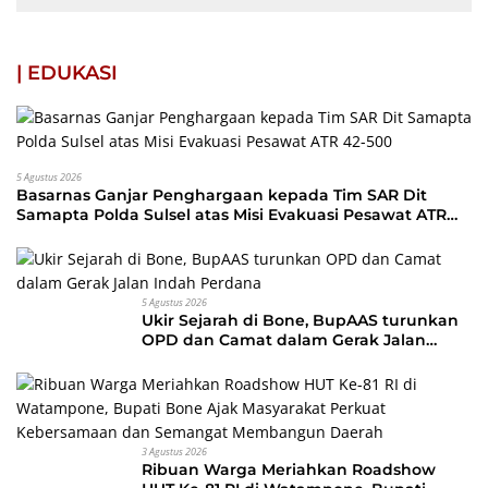
| EDUKASI
5 Agustus 2026
Basarnas Ganjar Penghargaan kepada Tim SAR Dit
Samapta Polda Sulsel atas Misi Evakuasi Pesawat ATR
42-500
5 Agustus 2026
Ukir Sejarah di Bone, BupAAS turunkan
OPD dan Camat dalam Gerak Jalan
Indah Perdana
3 Agustus 2026
Ribuan Warga Meriahkan Roadshow