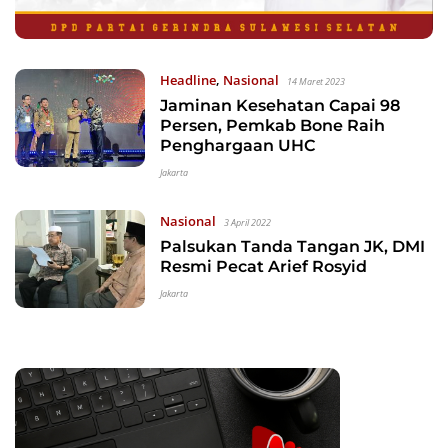
Headline
,
Nasional
14 Maret 2023
Jaminan Kesehatan Capai 98
Persen, Pemkab Bone Raih
Penghargaan UHC
Jakarta
Nasional
3 April 2022
Palsukan Tanda Tangan JK, DMI
Resmi Pecat Arief Rosyid
Jakarta