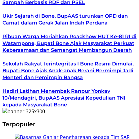
Sampah Berbasis RDF dan PSEL
Ukir Sejarah di Bone, BupAAS turunkan OPD dan
Camat dalam Gerak Jalan Indah Perdana
Ribuan Warga Meriahkan Roadshow HUT Ke-81 RI di
Watampone, Bupati Bone Ajak Masyarakat Perkuat
Kebersamaan dan Semangat Membangun Daerah
Sekolah Rakyat terintegritas I Bone Resmi Dimulai,
Bupati Bone Ajak Anak-anak Berani Bermimpi Jadi
Menteri dan Pemimpin Bangsa
Hadiri Latihan Menembak Ranpur Yonkav
10/Mendagiri, BupAAS Apresiasi Kepedulian TNI
kepada Masyarakat Bone
Terpopuler