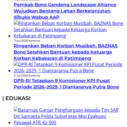
Pemkab Bone Gandeng Landscape Alliance
Wujudkan Bentang Lahan Berkelanjutan,
dibuka Wabup AAP
15 Juli 2026
0 Komentar
Ringankan Beban Korban Musibah, BAZNAS
Bone Serahkan Bantuan kepada Keluarga
Korban Kebakaran di Patimpeng
21 Juli 2026
0 Komentar
DPR-RI Tetapkan 9 Komisioner KPI Pusat
Periode 2026–2029, 1 Diantaranya Putra Bone
| EDUKASI