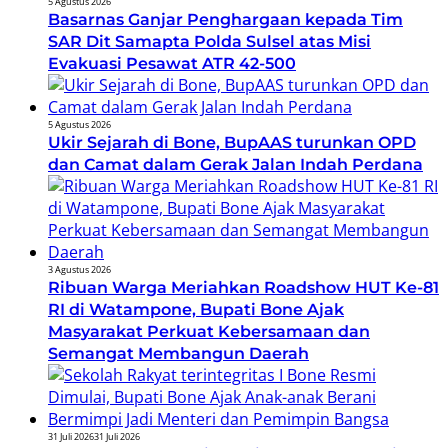
5 Agustus 2026
Basarnas Ganjar Penghargaan kepada Tim
SAR Dit Samapta Polda Sulsel atas Misi
Evakuasi Pesawat ATR 42-500
5 Agustus 2026
Ukir Sejarah di Bone, BupAAS turunkan OPD
dan Camat dalam Gerak Jalan Indah Perdana
3 Agustus 2026
Ribuan Warga Meriahkan Roadshow HUT Ke-81
RI di Watampone, Bupati Bone Ajak
Masyarakat Perkuat Kebersamaan dan
Semangat Membangun Daerah
31 Juli 2026
31 Juli 2026