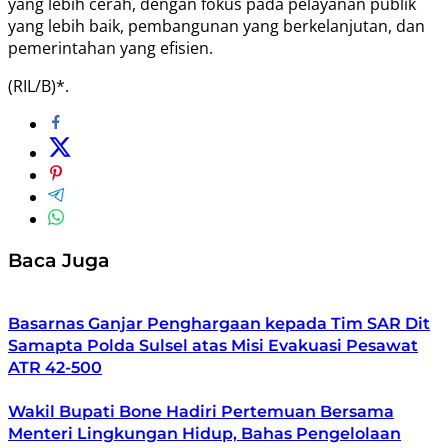
yang lebih cerah, dengan fokus pada pelayanan publik
yang lebih baik, pembangunan yang berkelanjutan, dan
pemerintahan yang efisien.
(RIL/B)*.
Baca Juga
Basarnas Ganjar Penghargaan kepada Tim SAR Dit
Samapta Polda Sulsel atas Misi Evakuasi Pesawat
ATR 42-500
Wakil Bupati Bone Hadiri Pertemuan Bersama
Menteri Lingkungan Hidup, Bahas Pengelolaan