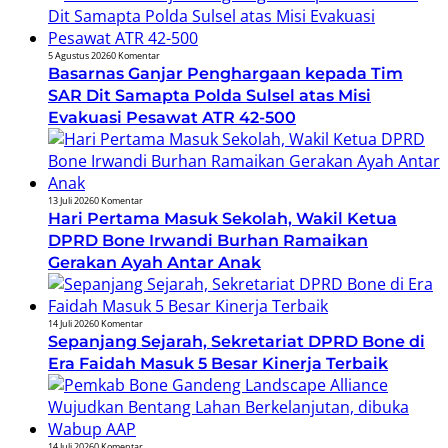
5 Agustus 2026
0 Komentar
Basarnas Ganjar Penghargaan kepada Tim
SAR Dit Samapta Polda Sulsel atas Misi
Evakuasi Pesawat ATR 42-500
13 Juli 2026
0 Komentar
Hari Pertama Masuk Sekolah, Wakil Ketua
DPRD Bone Irwandi Burhan Ramaikan
Gerakan Ayah Antar Anak
14 Juli 2026
0 Komentar
Sepanjang Sejarah, Sekretariat DPRD Bone di
Era Faidah Masuk 5 Besar Kinerja Terbaik
14 Juli 2026
0 Komentar