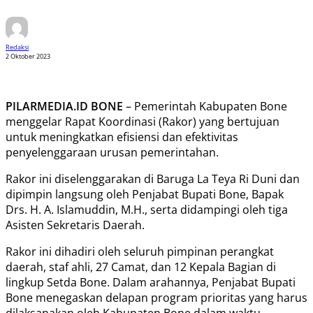
Redaksi
2 Oktober 2023
PILARMEDIA.ID BONE
– Pemerintah Kabupaten Bone
menggelar Rapat Koordinasi (Rakor) yang bertujuan
untuk meningkatkan efisiensi dan efektivitas
penyelenggaraan urusan pemerintahan.
Rakor ini diselenggarakan di Baruga La Teya Ri Duni dan
dipimpin langsung oleh Penjabat Bupati Bone, Bapak
Drs. H. A. Islamuddin, M.H., serta didampingi oleh tiga
Asisten Sekretaris Daerah.
Rakor ini dihadiri oleh seluruh pimpinan perangkat
daerah, staf ahli, 27 Camat, dan 12 Kepala Bagian di
lingkup Setda Bone. Dalam arahannya, Penjabat Bupati
Bone menegaskan delapan program prioritas yang harus
dilaksanakan oleh Kabupaten Bone dalam waktu