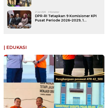
kepada Keluarga Korban Kebakaran
di Patimpeng
21 Juli 2026
0 Komentar
DPR-RI Tetapkan 9 Komisioner KPI
Pusat Periode 2026–2029, 1
Diantaranya Putra Bone
| EDUKASI