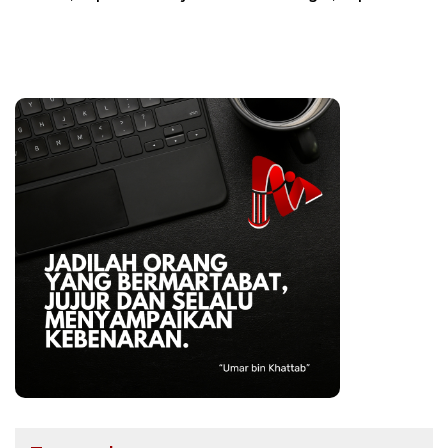
Anak-anak Berani
Apresiasi Kepedulian TNI
Bermimpi Jadi Menteri
kepada Masyarakat Bone
dan Pemimpin Bangsa