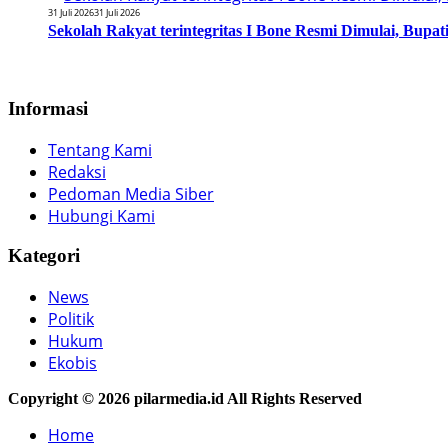
31 Juli 2026
31 Juli 2026
Sekolah Rakyat terintegritas I Bone Resmi Dimulai, Bup
Informasi
Tentang Kami
Redaksi
Pedoman Media Siber
Hubungi Kami
Kategori
News
Politik
Hukum
Ekobis
Copyright © 2026 pilarmedia.id All Rights Reserved
Home