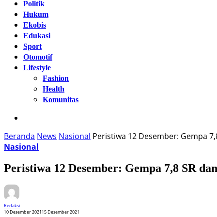
Politik
Hukum
Ekobis
Edukasi
Sport
Otomotif
Lifestyle
Fashion
Health
Komunitas
Beranda
News
Nasional
Peristiwa 12 Desember: Gempa 7,
Nasional
Peristiwa 12 Desember: Gempa 7,8 SR da
Redaksi
10 Desember 2021
15 Desember 2021