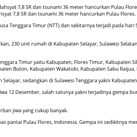
hsyat 7,8 SR dan tsunami 36 meter hancurkan Pulau Flores
 Tenggara Timur (NTT) dan sekitarnya terjadi pada hari
an, 230 unit rumah di Kabupaten Selayar, Sulawesi Sela
Tenggara Timur yaitu Kabupaten, Flores Timur, Kabupaten 
aten Buton, Kabupaten Wakatobi, Kabupaten Sabu Raijua, 
n Selayar, sedangkan di Sulawesi Tenggara yakni Kabupate
stiwa 12 Desember, salah satunya yakni terjadinya gempa bu
rban jiwa yang cukup banyak.
epas pantai Pulau Flores, Indonesia. Gempa ini sedikitnya 