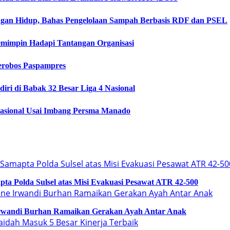
ngan Hidup, Bahas Pengelolaan Sampah Berbasis RDF dan PSEL
Pemimpin Hadapi Tantangan Organisasi
erobos Paspampres
i di Babak 32 Besar Liga 4 Nasional
asional Usai Imbang Persma Manado
a Polda Sulsel atas Misi Evakuasi Pesawat ATR 42-500
Irwandi Burhan Ramaikan Gerakan Ayah Antar Anak