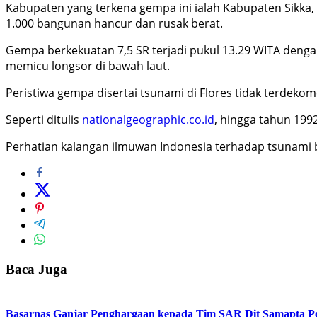
Kabupaten yang terkena gempa ini ialah Kabupaten Sikka,
1.000 bangunan hancur dan rusak berat.
Gempa berkekuatan 7,5 SR terjadi pukul 13.29 WITA denga
memicu longsor di bawah laut.
Peristiwa gempa disertai tsunami di Flores tidak terdekom
Seperti ditulis
nationalgeographic.co.id
, hingga tahun 1992
Perhatian kalangan ilmuwan Indonesia terhadap tsunami b
Baca Juga
Basarnas Ganjar Penghargaan kepada Tim SAR Dit Samapta Pol