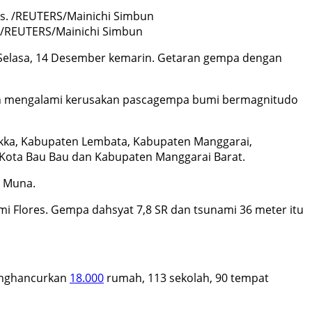
. /REUTERS/Mainichi Simbun
 Selasa, 14 Desember kemarin. Getaran gempa dengan
tan mengalami kerusakan pascagempa bumi bermagnitudo
Sikka, Kabupaten Lembata, Kabupaten Manggarai,
Kota Bau Bau dan Kabupaten Manggarai Barat.
n Muna.
mi Flores. Gempa dahsyat 7,8 SR dan tsunami 36 meter itu
menghancurkan
18.000
rumah, 113 sekolah, 90 tempat