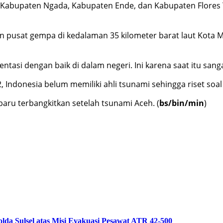
 Kabupaten Ngada, Kabupaten Ende, dan Kabupaten Flores T
n pusat gempa di kedalaman 35 kilometer barat laut Kota
entasi dengan baik di dalam negeri. Ini karena saat itu san
, Indonesia belum memiliki ahli tsunami sehingga riset soal 
aru terbangkitkan setelah tsunami Aceh. (
bs/bin/min
)
da Sulsel atas Misi Evakuasi Pesawat ATR 42-500