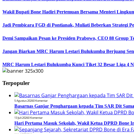
Wakil Bupati Bone Hadiri Pertemuan Bersama Menteri Lingku
Jadi Pembicara FGD di Pontianak, Muliati Beberkan Strategi 
Demi Sampaikan Pesan ke Presiden Prabowo, CEO 88 Group T
Jangan Biarkan MRC Harum Lestari Bulukumba Berjuang Sendir
MRC Harum Lestari Bulukumba Kunci Tiket 32 Besar Liga 4 N
Terpopuler
5 Agustus 2026
0 Komentar
Basarnas Ganjar Penghargaan kepada Tim SAR Dit Samapt
13 Juli 2026
0 Komentar
Hari Pertama Masuk Sekolah, Wakil Ketua DPRD Bone 