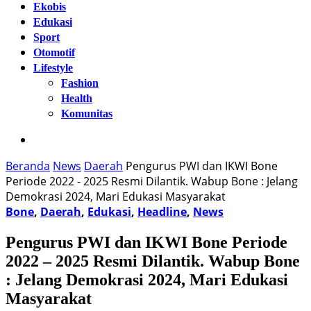
Ekobis
Edukasi
Sport
Otomotif
Lifestyle
Fashion
Health
Komunitas
Beranda
News
Daerah
Pengurus PWI dan IKWI Bone
Periode 2022 - 2025 Resmi Dilantik. Wabup Bone : Jelang
Demokrasi 2024, Mari Edukasi Masyarakat
Bone
,
Daerah
,
Edukasi
,
Headline
,
News
Pengurus PWI dan IKWI Bone Periode
2022 – 2025 Resmi Dilantik. Wabup Bone
: Jelang Demokrasi 2024, Mari Edukasi
Masyarakat