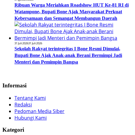
Ribuan Warga Meriahkan Roadshow HUT Ke-81 RI di
Watampone, Bupati Bone Ajak Masyarakat Perkuat
Kebersamaan dan Semangat Membangun Daerah
31 Juli 2026
31 Juli 2026
Sekolah Rakyat terintegritas I Bone Resmi Dimulai,
Bupati Bone Ajak Anak-anak Berani Bermimpi Jadi
Menteri dan Pemimpin Bangsa
Informasi
Tentang Kami
Redaksi
Pedoman Media Siber
Hubungi Kami
Kategori