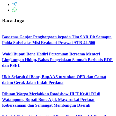
Baca Juga
Basarnas Ganjar Penghargaan kepada Tim SAR Dit Samapta
Polda Sulsel atas Misi Evakuasi Pesawat ATR 42-500
Wakil Bupati Bone Hadiri Pertemuan Bersama Menteri
Lingkungan Hidup, Bahas Pengelolaan Sampah Berbasis RDF
dan PSEL
Ukir Sejarah di Bone, BupAAS turunkan OPD dan Camat
dalam Gerak Jalan Indah Perdana
Ribuan Warga Meriahkan Roadshow HUT Ke-81 RI di
Watampone, Bupati Bone Ajak Masyarakat Perkuat
Kebersamaan dan Semangat Membangun Daerah