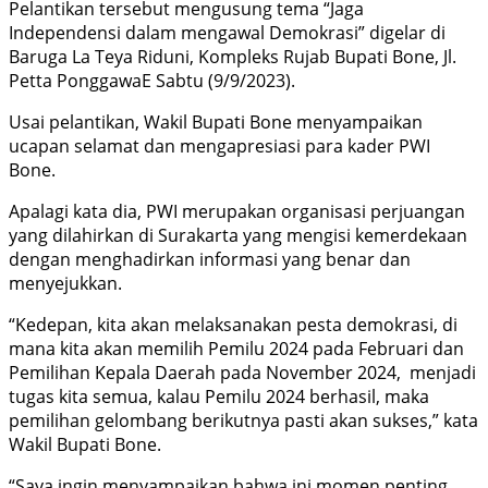
Pelantikan tersebut mengusung tema “Jaga
Independensi dalam mengawal Demokrasi” digelar di
Baruga La Teya Riduni, Kompleks Rujab Bupati Bone, Jl.
Petta PonggawaE Sabtu (9/9/2023).
Usai pelantikan, Wakil Bupati Bone menyampaikan
ucapan selamat dan mengapresiasi para kader PWI
Bone.
Apalagi kata dia, PWI merupakan organisasi perjuangan
yang dilahirkan di Surakarta yang mengisi kemerdekaan
dengan menghadirkan informasi yang benar dan
menyejukkan.
“Kedepan, kita akan melaksanakan pesta demokrasi, di
mana kita akan memilih Pemilu 2024 pada Februari dan
Pemilihan Kepala Daerah pada November 2024, menjadi
tugas kita semua, kalau Pemilu 2024 berhasil, maka
pemilihan gelombang berikutnya pasti akan sukses,” kata
Wakil Bupati Bone.
“Saya ingin menyampaikan bahwa ini momen penting