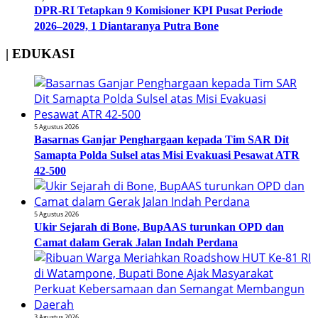
DPR-RI Tetapkan 9 Komisioner KPI Pusat Periode
2026–2029, 1 Diantaranya Putra Bone
| EDUKASI
5 Agustus 2026
Basarnas Ganjar Penghargaan kepada Tim SAR Dit
Samapta Polda Sulsel atas Misi Evakuasi Pesawat ATR
42-500
5 Agustus 2026
Ukir Sejarah di Bone, BupAAS turunkan OPD dan
Camat dalam Gerak Jalan Indah Perdana
3 Agustus 2026