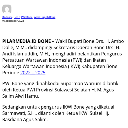
Redaksi
-
Bone
,
PWI Bone
,
Wakil Bupati Bone
9 September 2023
PILARMEDIA.ID
BONE
– Wakil Bupati Bone Drs. H. Ambo
Dalle, M.M., didampingi Sekretaris Daerah Bone Drs. H.
Andi Islamuddin, M.H., menghadiri pelantikan Pengurus
Persatuan Wartawan Indonesia (PWI) dan Ikatan
Keluarga Wartawan Indonesia (IKWI) Kabupaten Bone
Periode
2022 – 2025
.
PWI Bone yang dinahkodai Suparman Warium dilantik
oleh Ketua PWI Provinsi Sulawesi Selatan H. M. Agus
Salim Alwi Hamu.
Sedangkan untuk pengurus IKWI Bone yang diketuai
Sarmawati, S.H., dilantik oleh Ketua IKWI Sulsel Hj.
Rasdiana Agus Salim.