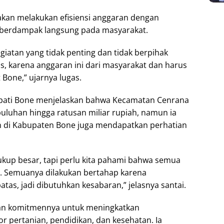
kan melakukan efisiensi anggaran dengan
k berdampak langsung pada masyarakat.
egiatan yang tidak penting dan tidak berpihak
, karena anggaran ini dari masyarakat dan harus
Bone,” ujarnya lugas.
pati Bone menjelaskan bahwa Kecamatan Cenrana
uluhan hingga ratusan miliar rupiah, namun ia
 di Kabupaten Bone juga mendapatkan perhatian
up besar, tapi perlu kita pahami bahwa semua
 Semuanya dilakukan bertahap karena
as, jadi dibutuhkan kesabaran,” jelasnya santai.
kan komitmennya untuk meningkatkan
r pertanian, pendidikan, dan kesehatan. Ia