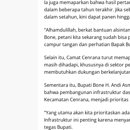
Ia juga memaparkan bahwa hasil pertan
dalam beberapa tahun terakhir. Jika 
dalam setahun, kini dapat panen hingga
“Alhamdulillah, berkat bantuan alsint
Bone, petani kita sekarang sudah bisa p
campur tangan dan perhatian Bapak B
Selain itu, Camat Cenrana turut memap
masih dihadapi, khususnya di sektor pe
membutuhkan dukungan berkelanjutan 
Sementara itu, Bupati Bone H. Andi 
bahwa pembangunan infrastruktur das
Kecamatan Cenrana, menjadi prioritas
“Yang utama akan kita prioritaskan ad
Infrastruktur ini penting karena menya
tegas Bupati.