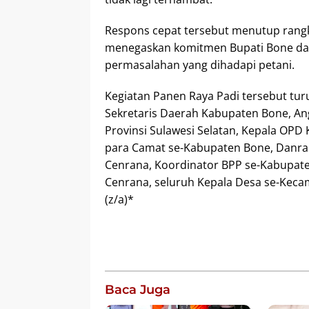
Respons cepat tersebut menutup rang
menegaskan komitmen Bupati Bone dal
permasalahan yang dihadapi petani.
Kegiatan Panen Raya Padi tersebut tur
Sekretaris Daerah Kabupaten Bone, A
Provinsi Sulawesi Selatan, Kepala OP
para Camat se-Kabupaten Bone, Danra
Cenrana, Koordinator BPP se-Kabupate
Cenrana, seluruh Kepala Desa se-Keca
(z/a)*
Baca Juga