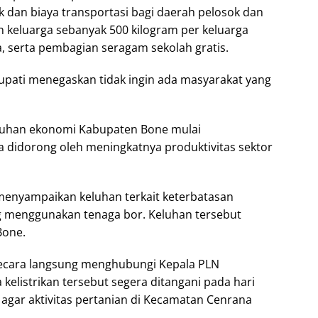
dan biaya transportasi bagi daerah pelosok dan
 keluarga sebanyak 500 kilogram per keluarga
, serta pembagian seragam sekolah gratis.
upati menegaskan tidak ingin ada masyarakat yang
uhan ekonomi Kabupaten Bone mulai
ya didorong oleh meningkatnya produktivitas sektor
 menyampaikan keluhan terkait keterbatasan
ang menggunakan tenaga bor. Keluhan tersebut
Bone.
secara langsung menghubungi Kepala PLN
listrikan tersebut segera ditangani pada hari
 agar aktivitas pertanian di Kecamatan Cenrana