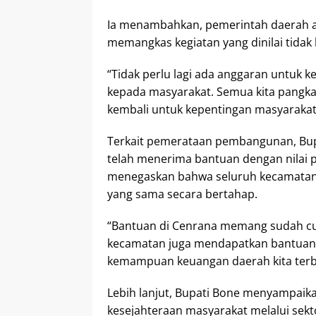
Ia menambahkan, pemerintah daerah a
memangkas kegiatan yang dinilai tida
“Tidak perlu lagi ada anggaran untuk k
kepada masyarakat. Semua kita pangkas
kembali untuk kepentingan masyarakat 
Terkait pemerataan pembangunan, Bu
telah menerima bantuan dengan nilai p
menegaskan bahwa seluruh kecamatan
yang sama secara bertahap.
“Bantuan di Cenrana memang sudah cuk
kecamatan juga mendapatkan bantuan.
kemampuan keuangan daerah kita terbat
Lebih lanjut, Bupati Bone menyampai
kesejahteraan masyarakat melalui sekto