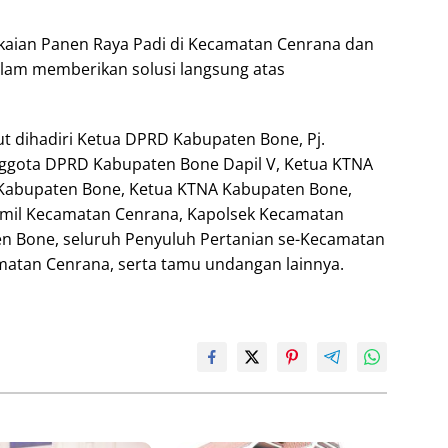
kaian Panen Raya Padi di Kecamatan Cenrana dan
am memberikan solusi langsung atas
ut dihadiri Ketua DPRD Kabupaten Bone, Pj.
nggota DPRD Kabupaten Bone Dapil V, Ketua KTNA
D Kabupaten Bone, Ketua KTNA Kabupaten Bone,
mil Kecamatan Cenrana, Kapolsek Kecamatan
n Bone, seluruh Penyuluh Pertanian se-Kecamatan
matan Cenrana, serta tamu undangan lainnya.