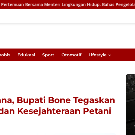
ma Menteri Lingkungan Hidup, Bahas Pengelolaan Sampah Berbas
kobis
Edukasi
Sport
Otomotif
Lifestyle
ana, Bupati Bone Tegaskan
 dan Kesejahteraan Petani