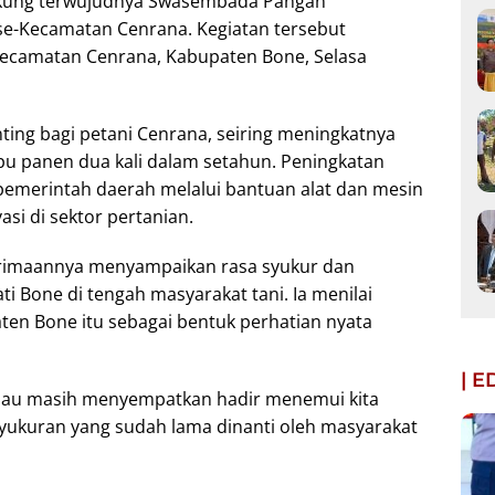
kung terwujudnya Swasembada Pangan
 se-Kecamatan Cenrana. Kegiatan tersebut
Kecamatan Cenrana, Kabupaten Bone, Selasa
ing bagi petani Cenrana, seiring meningkatnya
pu panen dua kali dalam setahun. Peningkatan
 pemerintah daerah melalui bantuan alat dan mesin
asi di sektor pertanian.
imaannya menyampaikan rasa syukur dan
ti Bone di tengah masyarakat tani. Ia menilai
ten Bone itu sebagai bentuk perhatian nyata
| 
eliau masih menyempatkan hadir menemui kita
syukuran yang sudah lama dinanti oleh masyarakat