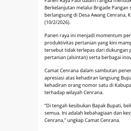
Panen Raya Padi dalam rangka mendu
Berkelanjutan melalui Brigade Pangan
berlangsung di Desa Awang Cenrana, 
(10/2/2026).
Panen raya ini menjadi momentum pent
produktivitas pertanian yang kini mam
tersebut tidak terlepas dari dukungan
pertanian (alsintan) serta berbagai inov
Camat Cenrana dalam sambutan pener
apresiasi atas kehadiran langsung Bupa
kehadiran orang nomor satu di Kabupa
terhadap wilayah Cenrana.
“Di tengah kesibukan Bapak Bupati, b
semua. Ini adalah kebahagiaan dan ke
Cenrana,” ungkap Camat Cenrana.