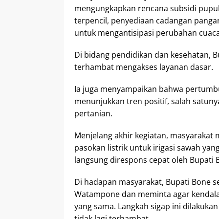
mengungkapkan rencana subsidi pupuk 
terpencil, penyediaan cadangan pangan
untuk mengantisipasi perubahan cuaca
Di bidang pendidikan dan kesehatan, B
terhambat mengakses layanan dasar.
Ia juga menyampaikan bahwa pertumb
menunjukkan tren positif, salah satun
pertanian.
Menjelang akhir kegiatan, masyarakat
pasokan listrik untuk irigasi sawah y
langsung direspons cepat oleh Bupati 
Di hadapan masyarakat, Bupati Bone 
Watampone dan meminta agar kendala ke
yang sama. Langkah sigap ini dilakukan
tidak lagi terhambat.