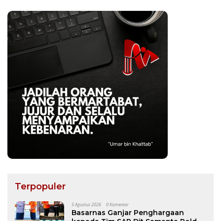
Terpopuler
5 Agustus 2026
0 Komentar
Basarnas Ganjar Penghargaan