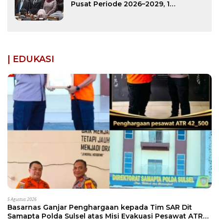
Pusat Periode 2026–2029, 1
Diantaranya Putra Bone
| EDUKASI
5 Agustus 2026
Basarnas Ganjar Penghargaan kepada Tim SAR Dit
Samapta Polda Sulsel atas Misi Evakuasi Pesawat ATR