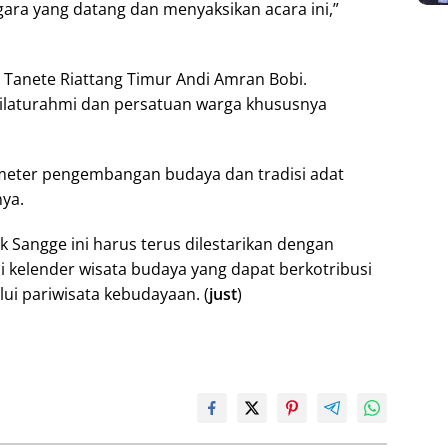
ra yang datang dan menyaksikan acara ini,”
 Tanete Riattang Timur Andi Amran Bobi.
ilaturahmi dan persatuan warga khususnya
meter pengembangan budaya dan tradisi adat
ya.
Sangge ini harus terus dilestarikan dengan
 kelender wisata budaya yang dapat berkotribusi
ui pariwisata kebudayaan. (
just
)