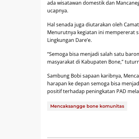
ada wisatawan domestik dan Mancanega
ucapnya.
Hal senada juga diutarakan oleh Camat
Menurutnya kegiatan ini mempererat s
Lingkungan Dare’e.
“Semoga bisa menjadi salah satu baro
masyarakat di Kabupaten Bone,” tuturn
Sambung Bobi sapaan karibnya, Mencak 
harapan ke depan semoga bisa menjadi
positif terhadap peningkatan PAD melal
Mencaksangge bone komunitas