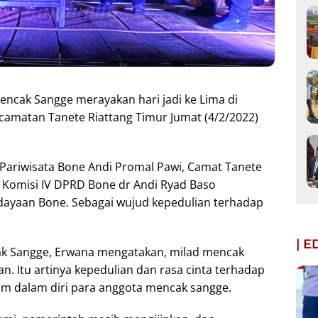
cak Sangge merayakan hari jadi ke Lima di
ecamatan Tanete Riattang Timur Jumat (4/2/2022)
s Pariwisata Bone Andi Promal Pawi, Camat Tanete
 Komisi IV DPRD Bone dr Andi Ryad Baso
udayaan Bone. Sebagai wujud kepedulian terhadap
| 
ak Sangge, Erwana mengatakan, milad mencak
an. Itu artinya kepedulian dan rasa cinta terhadap
m dalam diri para anggota mencak sangge.