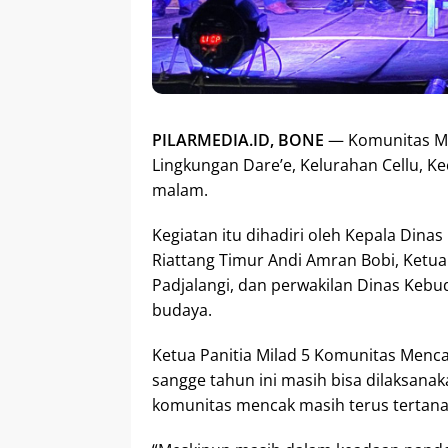
PILARMEDIA.ID, BONE
— Komunitas Men
Lingkungan Dare’e, Kelurahan Cellu, K
malam.
Kegiatan itu dihadiri oleh Kepala Dina
Riattang Timur Andi Amran Bobi, Ketua
Padjalangi, dan perwakilan Dinas Keb
budaya.
Ketua Panitia Milad 5 Komunitas Menc
sangge tahun ini masih bisa dilaksanak
komunitas mencak masih terus tertana