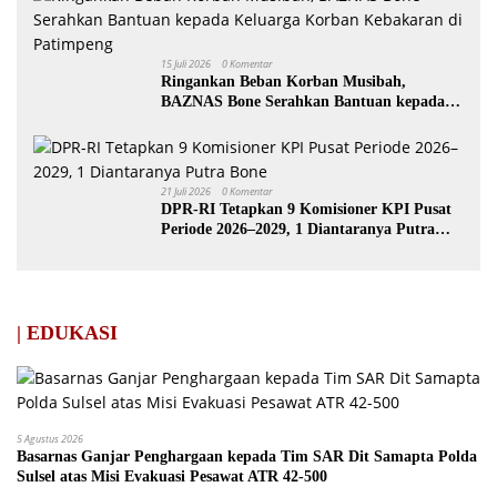
15 Juli 2026
0 Komentar
Ringankan Beban Korban Musibah,
BAZNAS Bone Serahkan Bantuan kepada
Keluarga Korban Kebakaran di Patimpeng
21 Juli 2026
0 Komentar
DPR-RI Tetapkan 9 Komisioner KPI Pusat
Periode 2026–2029, 1 Diantaranya Putra
Bone
| EDUKASI
5 Agustus 2026
Basarnas Ganjar Penghargaan kepada Tim SAR Dit Samapta Polda
Sulsel atas Misi Evakuasi Pesawat ATR 42-500