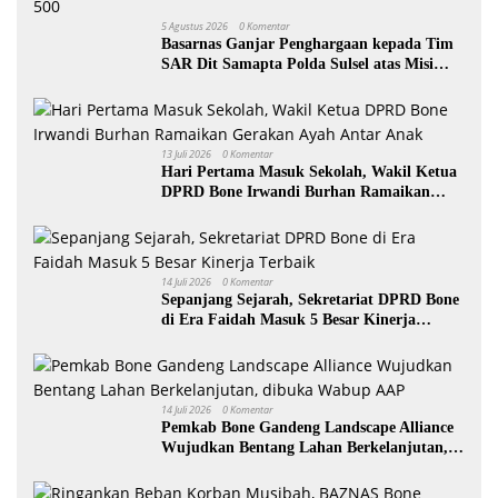
5 Agustus 2026
0 Komentar
Basarnas Ganjar Penghargaan kepada Tim
SAR Dit Samapta Polda Sulsel atas Misi
Evakuasi Pesawat ATR 42-500
13 Juli 2026
0 Komentar
Hari Pertama Masuk Sekolah, Wakil Ketua
DPRD Bone Irwandi Burhan Ramaikan
Gerakan Ayah Antar Anak
14 Juli 2026
0 Komentar
Sepanjang Sejarah, Sekretariat DPRD Bone
di Era Faidah Masuk 5 Besar Kinerja
Terbaik
14 Juli 2026
0 Komentar
Pemkab Bone Gandeng Landscape Alliance
Wujudkan Bentang Lahan Berkelanjutan,
dibuka Wabup AAP