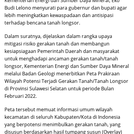
Kementerian Energi dan Sumber Daya Mineral, Eko
Budi Lelono menyurati para gubernur dan bupati agar
lebih meningkatkan kewaspadaan dan antisipasi
terhadap bencana tanah longsor.
Dalam suratnya, dijelaskan dalam rangka upaya
mitigasi risiko gerakan tanah dan membangun
kesiapsiagaan Pemerintah Daerah dan masyarakat
untuk menghadapi ancaman gerakan tanah/tanah
longsor, Kementerian Energi dan Sumber Daya Mineral
melalui Badan Geologi menerbitkan Peta Prakiraan
Wilayah Potensi Terjadi Gerakan Tanah/Tanah Longsor
di Provinsi Sulawesi Selatan untuk periode Bulan
Februari 2022.
Peta tersebut memuat informasi umum wilayah
kecamatan di seluruh Kabupaten/Kota di Indonesia
yang berpotensi menimbulkan gerakan tanah, yang
disusun berdasarkan hasil tumpang susun (Overlay)