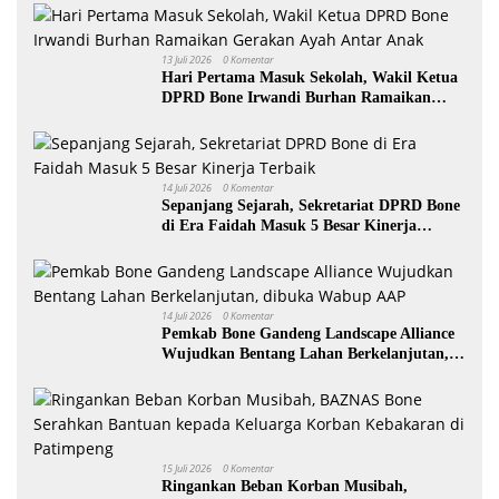
13 Juli 2026
0 Komentar
Hari Pertama Masuk Sekolah, Wakil Ketua
DPRD Bone Irwandi Burhan Ramaikan
Gerakan Ayah Antar Anak
14 Juli 2026
0 Komentar
Sepanjang Sejarah, Sekretariat DPRD Bone
di Era Faidah Masuk 5 Besar Kinerja
Terbaik
14 Juli 2026
0 Komentar
Pemkab Bone Gandeng Landscape Alliance
Wujudkan Bentang Lahan Berkelanjutan,
dibuka Wabup AAP
15 Juli 2026
0 Komentar
Ringankan Beban Korban Musibah,