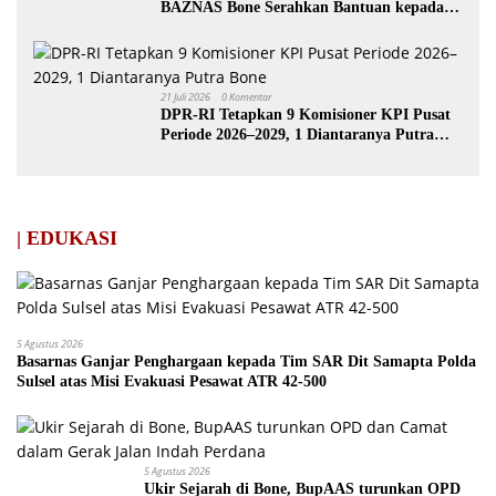
BAZNAS Bone Serahkan Bantuan kepada
Keluarga Korban Kebakaran di Patimpeng
21 Juli 2026
0 Komentar
DPR-RI Tetapkan 9 Komisioner KPI Pusat
Periode 2026–2029, 1 Diantaranya Putra
Bone
| EDUKASI
5 Agustus 2026
Basarnas Ganjar Penghargaan kepada Tim SAR Dit Samapta Polda
Sulsel atas Misi Evakuasi Pesawat ATR 42-500
5 Agustus 2026
Ukir Sejarah di Bone, BupAAS turunkan OPD