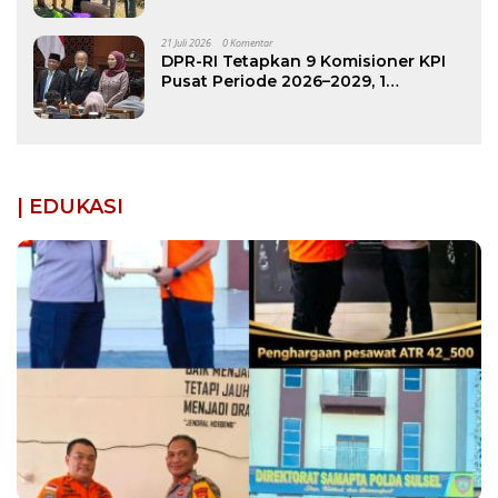
di Patimpeng
21 Juli 2026
0 Komentar
DPR-RI Tetapkan 9 Komisioner KPI
Pusat Periode 2026–2029, 1
Diantaranya Putra Bone
| EDUKASI