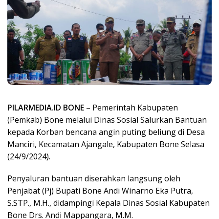
PILARMEDIA.ID BONE
– Pemerintah Kabupaten
(Pemkab) Bone melalui Dinas Sosial Salurkan Bantuan
kepada Korban bencana angin puting beliung di Desa
Manciri, Kecamatan Ajangale, Kabupaten Bone Selasa
(24/9/2024).
Penyaluran bantuan diserahkan langsung oleh
Penjabat (Pj) Bupati Bone Andi Winarno Eka Putra,
S.STP., M.H., didampingi Kepala Dinas Sosial Kabupaten
Bone Drs. Andi Mappangara, M.M.