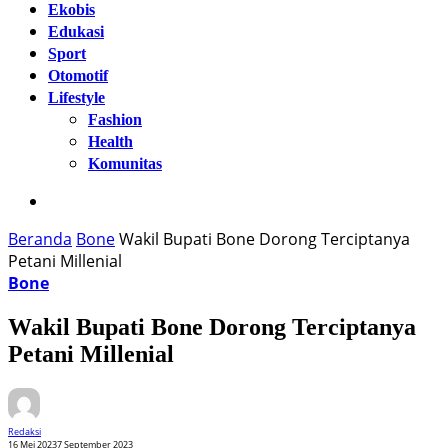
Ekobis
Edukasi
Sport
Otomotif
Lifestyle
Fashion
Health
Komunitas
Beranda
Bone
Wakil Bupati Bone Dorong Terciptanya
Petani Millenial
Bone
Wakil Bupati Bone Dorong Terciptanya
Petani Millenial
Redaksi
16 Mei 2023
7 September 2023