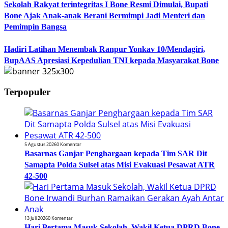
Sekolah Rakyat terintegritas I Bone Resmi Dimulai, Bupati
Bone Ajak Anak-anak Berani Bermimpi Jadi Menteri dan
Pemimpin Bangsa
Hadiri Latihan Menembak Ranpur Yonkav 10/Mendagiri,
BupAAS Apresiasi Kepedulian TNI kepada Masyarakat Bone
Terpopuler
5 Agustus 2026
0 Komentar
Basarnas Ganjar Penghargaan kepada Tim SAR Dit
Samapta Polda Sulsel atas Misi Evakuasi Pesawat ATR
42-500
13 Juli 2026
0 Komentar
Hari Pertama Masuk Sekolah, Wakil Ketua DPRD Bone