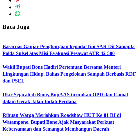
Baca Juga
Basarnas Ganjar Penghargaan kepada Tim SAR Dit Samapta
Polda Sulsel atas Misi Evakuasi Pesawat ATR 42-500
Wakil Bupati Bone Hadiri Pertemuan Bersama Menteri
Lingkungan Hidup, Bahas Pengelolaan Sampah Berbasis RDF
dan PSEL
Ukir Sejarah di Bone, BupAAS turunkan OPD dan Camat
dalam Gerak Jalan Indah Perdana
Ribuan Warga Meriahkan Roadshow HUT Ke-81 RI di
Watampone, Bupati Bone Ajak Masyarakat Perkuat
Kebersamaan dan Semangat Membangun Daerah