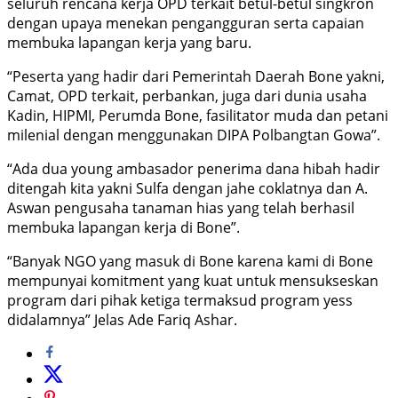
seluruh rencana kerja OPD terkait betul-betul singkron
dengan upaya menekan pengangguran serta capaian
membuka lapangan kerja yang baru.
“Peserta yang hadir dari Pemerintah Daerah Bone yakni,
Camat, OPD terkait, perbankan, juga dari dunia usaha
Kadin, HIPMI, Perumda Bone, fasilitator muda dan petani
milenial dengan menggunakan DIPA Polbangtan Gowa”.
“Ada dua young ambasador penerima dana hibah hadir
ditengah kita yakni Sulfa dengan jahe coklatnya dan A.
Aswan pengusaha tanaman hias yang telah berhasil
membuka lapangan kerja di Bone”.
“Banyak NGO yang masuk di Bone karena kami di Bone
mempunyai komitment yang kuat untuk mensukseskan
program dari pihak ketiga termaksud program yess
didalamnya” Jelas Ade Fariq Ashar.