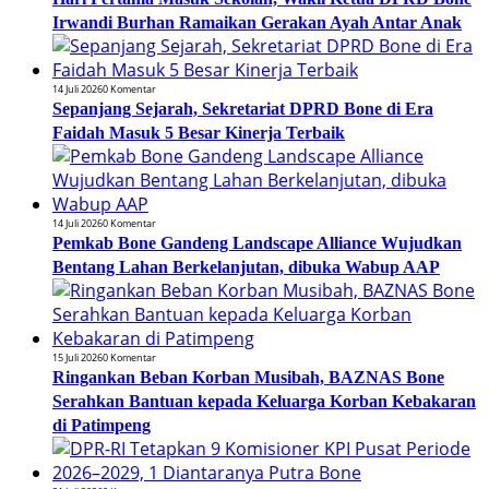
Irwandi Burhan Ramaikan Gerakan Ayah Antar Anak
14 Juli 2026
0 Komentar
Sepanjang Sejarah, Sekretariat DPRD Bone di Era
Faidah Masuk 5 Besar Kinerja Terbaik
14 Juli 2026
0 Komentar
Pemkab Bone Gandeng Landscape Alliance Wujudkan
Bentang Lahan Berkelanjutan, dibuka Wabup AAP
15 Juli 2026
0 Komentar
Ringankan Beban Korban Musibah, BAZNAS Bone
Serahkan Bantuan kepada Keluarga Korban Kebakaran
di Patimpeng