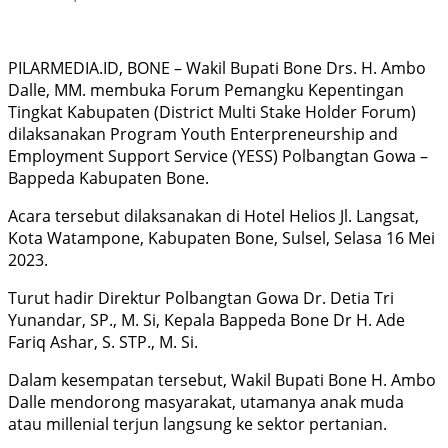
PILARMEDIA.ID, BONE – Wakil Bupati Bone Drs. H. Ambo
Dalle, MM. membuka Forum Pemangku Kepentingan
Tingkat Kabupaten (District Multi Stake Holder Forum)
dilaksanakan Program Youth Enterpreneurship and
Employment Support Service (YESS) Polbangtan Gowa –
Bappeda Kabupaten Bone.
Acara tersebut dilaksanakan di Hotel Helios Jl. Langsat,
Kota Watampone, Kabupaten Bone, Sulsel, Selasa 16 Mei
2023.
Turut hadir Direktur Polbangtan Gowa Dr. Detia Tri
Yunandar, SP., M. Si, Kepala Bappeda Bone Dr H. Ade
Fariq Ashar, S. STP., M. Si.
Dalam kesempatan tersebut, Wakil Bupati Bone H. Ambo
Dalle mendorong masyarakat, utamanya anak muda
atau millenial terjun langsung ke sektor pertanian.