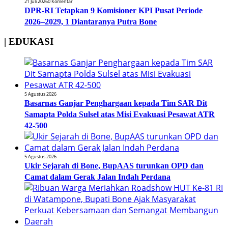
21 Juli 2026
0 Komentar
DPR-RI Tetapkan 9 Komisioner KPI Pusat Periode
2026–2029, 1 Diantaranya Putra Bone
| EDUKASI
5 Agustus 2026
Basarnas Ganjar Penghargaan kepada Tim SAR Dit
Samapta Polda Sulsel atas Misi Evakuasi Pesawat ATR
42-500
5 Agustus 2026
Ukir Sejarah di Bone, BupAAS turunkan OPD dan
Camat dalam Gerak Jalan Indah Perdana